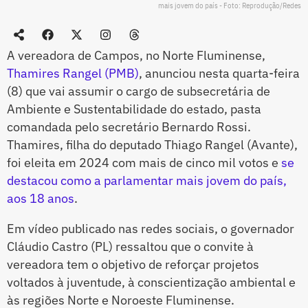
mais jovem do país - Foto: Reprodução/Redes
A vereadora de Campos, no Norte Fluminense,
Thamires Rangel (PMB)
, anunciou nesta quarta-feira
(8) que vai assumir o cargo de subsecretária de
Ambiente e Sustentabilidade do estado, pasta
comandada pelo secretário Bernardo Rossi.
Thamires, filha do deputado Thiago Rangel (Avante),
foi eleita em 2024 com mais de cinco mil votos e
se
destacou como a parlamentar mais jovem do país,
aos 18 anos
.
Em vídeo publicado nas redes sociais, o governador
Cláudio Castro (PL) ressaltou que o convite à
vereadora tem o objetivo de reforçar projetos
voltados à juventude, à conscientização ambiental e
às regiões Norte e Noroeste Fluminense.