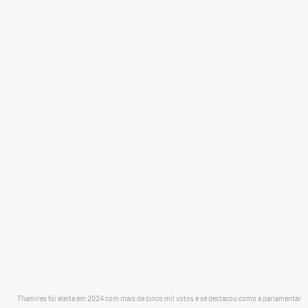
Thamires foi eleita em 2024 com mais de cinco mil votos e se destacou como a parlamentar