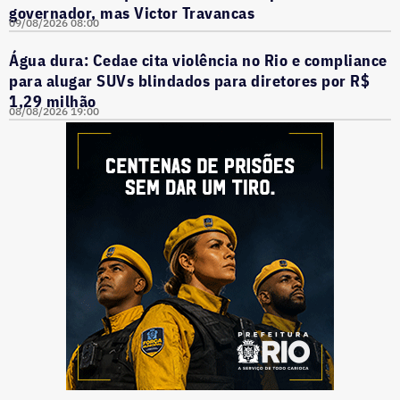
governador, mas Victor Travancas
09/08/2026 08:00
Água dura: Cedae cita violência no Rio e compliance
para alugar SUVs blindados para diretores por R$
1,29 milhão
08/08/2026 19:00