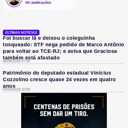
Ver publicações
ÚLTIMAS NOTÍCIAS
Foi buscar lã e deixou o coleguinha
tosqueado: STF nega pedido de Marco Antônio
para voltar ao TCE-RJ; e avisa que Graciosa
também está afastado
06/08/2026 07:00
Patrimônio do deputado estadual Vinícius
Cozzolino cresce quase 24 vezes em quatro
anos
05/08/2026 20:00