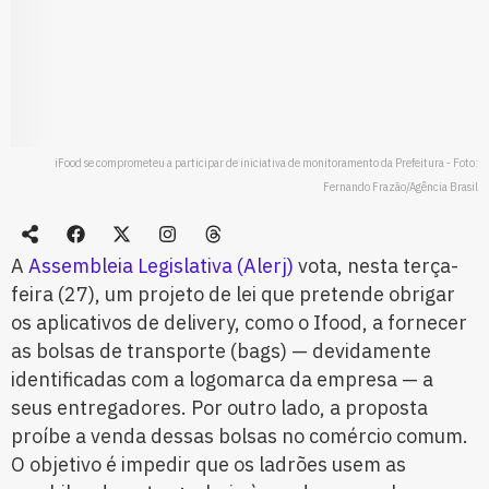
iFood se comprometeu a participar de iniciativa de monitoramento da Prefeitura - Foto:
Fernando Frazão/Agência Brasil
A
Assembleia Legislativa (Alerj)
vota, nesta terça-
feira (27), um projeto de lei que pretende obrigar
os aplicativos de delivery, como o Ifood, a fornecer
as bolsas de transporte (bags) — devidamente
identificadas com a logomarca da empresa — a
seus entregadores. Por outro lado, a proposta
proíbe a venda dessas bolsas no comércio comum.
O objetivo é impedir que os ladrões usem as