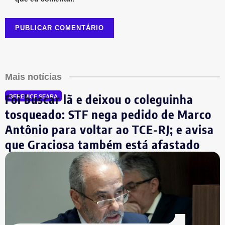
Mais notícias
Foi buscar lã e deixou o coleguinha
BERENICE SEARA
tosqueado: STF nega pedido de Marco
Antônio para voltar ao TCE-RJ; e avisa
que Graciosa também está afastado