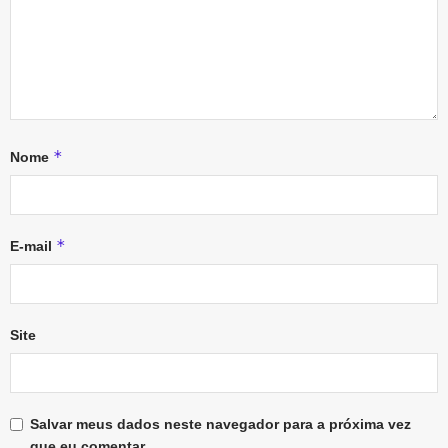
*
Nome
*
E-mail
Site
Salvar meus dados neste navegador para a próxima vez
que eu comentar.