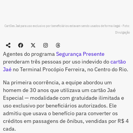
Cartões Jaé para uso exclusivo por beneficiários estavam sendo usados de forma ilegal - Foto:
Divulgação
Agentes do programa
Segurança Presente
prenderam três pessoas por uso indevido do
cartão
Jaé
no Terminal Procópio Ferreira, no Centro do Rio.
Na primeira ocorrência, a equipe abordou um
homem de 30 anos que utilizava um cartão Jaé
Especial — modalidade com gratuidade ilimitada e
uso exclusivo por beneficiários autorizados. Ele
admitiu que usava o benefício para converter os
créditos em passagens de ônibus, vendidas por R$ 4
cada.