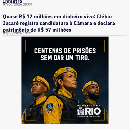
Inmetro
07/08/2026 20:09
Quase R$ 12 milhões em dinheiro vivo: Clébio
Jacaré registra candidatura à Câmara e declara
patrimônio de R$ 57 milhões
07/08/2026 19:35