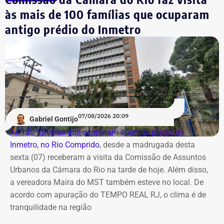
às mais de 100 famílias que ocuparam
antigo prédio do Inmetro
07/08/2026 20:09
Gabriel Gontijo
As 120 famílias que ocuparam o antigo prédio do
Inmetro, no Rio Comprido
, desde a madrugada desta
sexta (07) receberam a visita da Comissão de Assuntos
Urbanos da Câmara do Rio na tarde de hoje. Além disso,
a vereadora Maíra do MST também esteve no local. De
acordo com apuração do TEMPO REAL RJ, o clima é de
tranquilidade na região