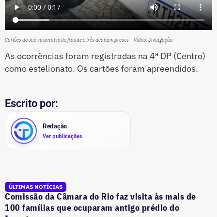
Cartões do Jaé viram alvo de fraude e três acabam presos – Vídeo: Divulgação
As ocorrências foram registradas na 4ª DP (Centro)
como estelionato. Os cartões foram apreendidos.
Escrito por:
Redação
Ver publicações
ÚLTIMAS NOTÍCIAS
Comissão da Câmara do Rio faz visita às mais de
100 famílias que ocuparam antigo prédio do