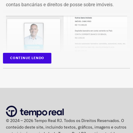
contas bancárias e direitos de posse sobre imóveis.
CONTINUE LENDO
Na disputa de 2022, quando foi eleito para a Câmara dos
Deputados, o parlamentar havia informado R$
1.065.439,98 em bens. Na época, mantinha R$ 50 mil em
© 2024 – 2026 Tempo Real RJ. Todos os Direitos Reservados. O
dinheiro vivo.
conteúdo deste site, incluindo textos, gráficos, imagens e outros