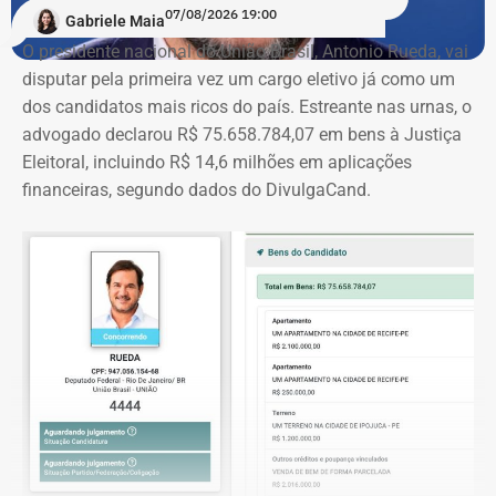
07/08/2026 19:00
Gabriele Maia
O presidente nacional do União Brasil, Antonio Rueda, vai
disputar pela primeira vez um cargo eletivo já como um
dos candidatos mais ricos do país. Estreante nas urnas, o
advogado declarou R$ 75.658.784,07 em bens à Justiça
Eleitoral, incluindo R$ 14,6 milhões em aplicações
financeiras, segundo dados do DivulgaCand.
Deputado Fábio Silva em declaração de bens em 2026 — Foto: