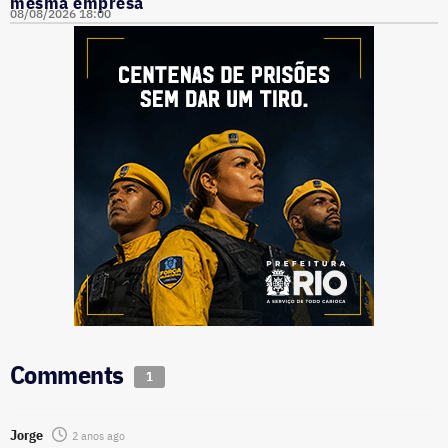
mesma empresa
08/08/2026 18:00
Comments
1
Jorge
2 anos ago