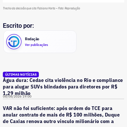
Trecho da decisão que cita Fabiano Horta – Foto: Reprodução
Escrito por:
Redação
Ver publicações
ÚLTIMAS NOTÍCIAS
Água dura: Cedae cita violência no Rio e compliance
para alugar SUVs blindados para diretores por R$
1,29 milhão
08/08/2026 19:00
VAR não foi suficiente: após ordem do TCE para
anular contrato de mais de R$ 100 milhões, Duque
de Caxias renova outro vínculo milionário com a