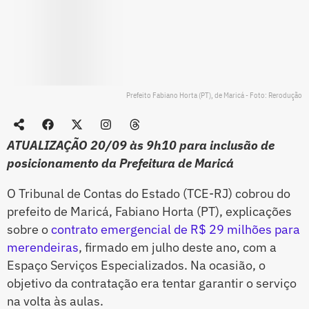
Prefeito Fabiano Horta (PT), de Maricá - Foto: Rerodução
ATUALIZAÇÃO 20/09 às 9h10 para inclusão de
posicionamento da Prefeitura de Maricá
O Tribunal de Contas do Estado (TCE-RJ) cobrou do
prefeito de Maricá, Fabiano Horta (PT), explicações
sobre o
contrato emergencial de R$ 29 milhões para
merendeiras
, firmado em julho deste ano, com a
Espaço Serviços Especializados. Na ocasião, o
objetivo da contratação era tentar garantir o serviço
na volta às aulas.