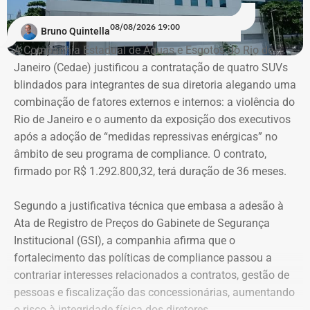
08/08/2026 19:00
Bruno Quintella
A Companhia Estadual de Águas e Esgotos do Rio de
Janeiro (Cedae) justificou a contratação de quatro SUVs
blindados para integrantes de sua diretoria alegando uma
combinação de fatores externos e internos: a violência do
Rio de Janeiro e o aumento da exposição dos executivos
após a adoção de “medidas repressivas enérgicas” no
âmbito de seu programa de compliance. O contrato,
firmado por R$ 1.292.800,32, terá duração de 36 meses.
Segundo a justificativa técnica que embasa a adesão à
Ata de Registro de Preços do Gabinete de Segurança
Institucional (GSI), a companhia afirma que o
fortalecimento das políticas de compliance passou a
contrariar interesses relacionados a contratos, gestão de
pessoas e fiscalização das concessionárias, aumentando
o risco à integridade física dos diretores.