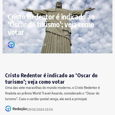
Cristo Redentor é indicado ao
‘Oscar do turismo’; veja como
votar
Redação
|
19/03/2024
Cristo Redentor é indicado ao ‘Oscar do
turismo’; veja como votar
Uma das sete maravilhas do mundo moderno, o Cristo Redentor é
finalista ao prêmio World Travel Awards, considerado o “Oscar do
turismo”. Caso o cartão-postal vença, ele será a principal
Redação
19/03/2024 13:54