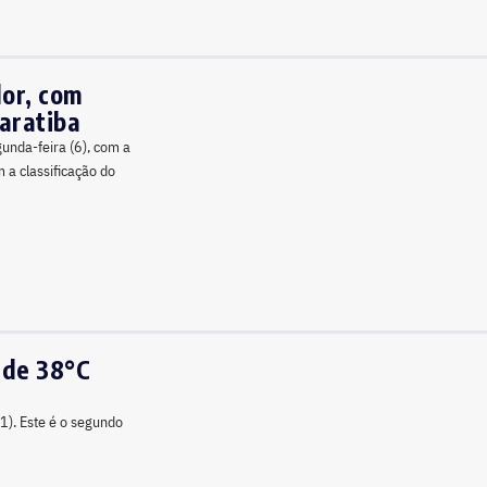
aratiba
gunda-feira (6), com a
a classificação do
 de 38°C
21). Este é o segundo