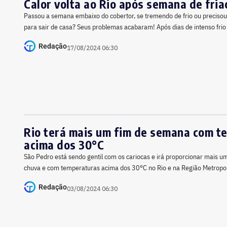
Calor volta ao Rio após semana de fria
Passou a semana embaixo do cobertor, se tremendo de frio ou precisou
para sair de casa? Seus problemas acabaram! Após dias de intenso frio
Redação
17/08/2024 06:30
Rio terá mais um fim de semana com 
acima dos 30°C
São Pedro está sendo gentil com os cariocas e irá proporcionar mais 
chuva e com temperaturas acima dos 30°C no Rio e na Região Metropol
Redação
03/08/2024 06:30