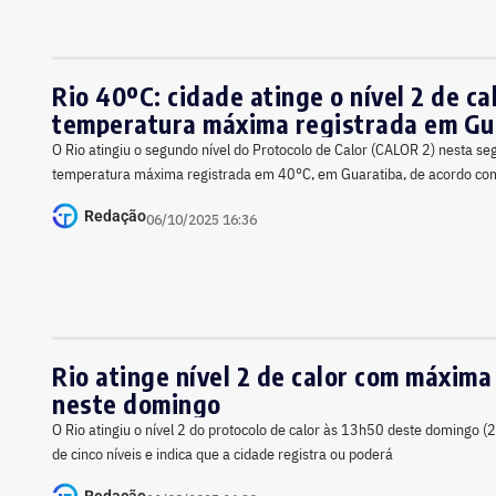
Rio 40ºC: cidade atinge o nível 2 de calor, com
temperatura máxima registrada em Gu
O Rio atingiu o segundo nível do Protocolo de Calor (CALOR 2) nesta se
temperatura máxima registrada em 40°C, em Guaratiba, de acordo com 
Redação
06/10/2025 16:36
Rio atinge nível 2 de calor com máxima
neste domingo
O Rio atingiu o nível 2 do protocolo de calor às 13h50 deste domingo (
de cinco níveis e indica que a cidade registra ou poderá