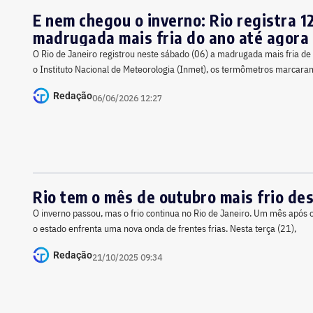
E nem chegou o inverno: Rio registra 1
madrugada mais fria do ano até agora
O Rio de Janeiro registrou neste sábado (06) a madrugada mais fria d
o Instituto Nacional de Meteorologia (Inmet), os termômetros marcara
Redação
06/06/2026 12:27
Rio tem o mês de outubro mais frio de
O inverno passou, mas o frio continua no Rio de Janeiro. Um mês após o
o estado enfrenta uma nova onda de frentes frias. Nesta terça (21),
Redação
21/10/2025 09:34