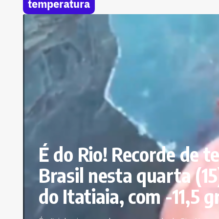
temperatura
É do Rio! Recorde de 
Brasil nesta quarta (1
do Itatiaia, com -11,5 g