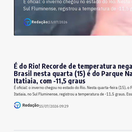
É oficial: o inverno chegou no estado do Rio. Nesta 
Sul Fluminense, registrou a temperatura de -11,5 gr
Redação
|
15/07/2026
É do Rio! Recorde de temperatura nega
Brasil nesta quarta (15) é do Parque N
Itatiaia, com -11,5 graus
É oficial: o inverno chegou no estado do Rio. Nesta quarta-feira (15), o
Itatiaia, no Sul Fluminense, registrou a temperatura de -11,5 graus. Es
Redação
15/07/2026 09:29