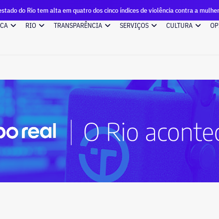
lta em quatro dos cinco índices de violência contra a mulher
ICA
RIO
TRANSPARÊNCIA
SERVIÇOS
CULTURA
OP