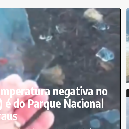
temperatura negativa no
5) é do Parque Nacional
raus