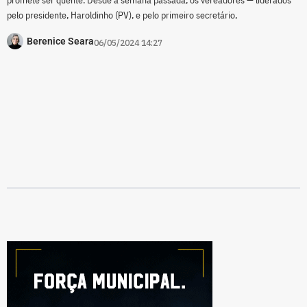
pelo presidente, Haroldinho (PV), e pelo primeiro secretário,
Berenice Seara
06/05/2024 14:27