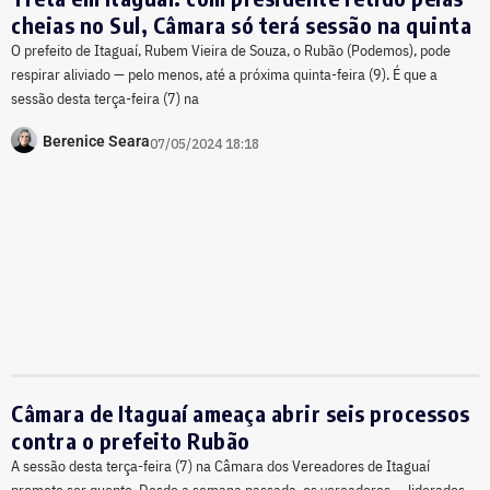
cheias no Sul, Câmara só terá sessão na quinta
O prefeito de Itaguaí, Rubem Vieira de Souza, o Rubão (Podemos), pode
respirar aliviado — pelo menos, até a próxima quinta-feira (9). É que a
sessão desta terça-feira (7) na
Berenice Seara
07/05/2024 18:18
Câmara de Itaguaí ameaça abrir seis processos
contra o prefeito Rubão
A sessão desta terça-feira (7) na Câmara dos Vereadores de Itaguaí
promete ser quente. Desde a semana passada, os vereadores — liderados