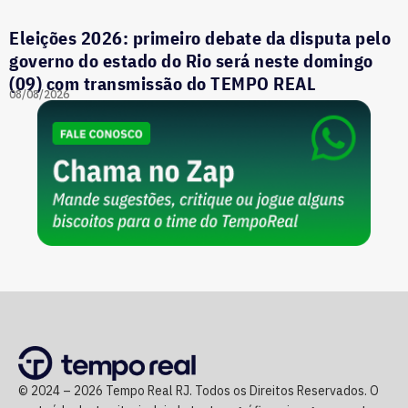
Eleições 2026: primeiro debate da disputa pelo
governo do estado do Rio será neste domingo
(09) com transmissão do TEMPO REAL
08/08/2026
© 2024 – 2026 Tempo Real RJ. Todos os Direitos Reservados. O