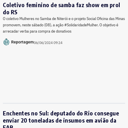
Coletivo feminino de samba faz show em prol
do RS
O coletivo Mulheres no Samba de Niterói e o projeto Social Oficina das Minas
promovem, neste sábado (08), a ação #SolidaridadeMulher. O objetivo é
arrecadar verba para compra de donativos
Reportagem
06/06/2024 09:24
Enchentes no Sul: deputado do Rio consegue
enviar 20 toneladas de insumos em avião da
FAB