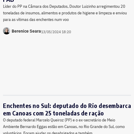
Líder do PP na Câmara dos Deputados, Doutor Luizinho arregimentou 20
toneladas de insumos, alimentos e produtos de higiene e limpeza e enviou
para as vítimas das enchentes num voo
Berenice Seara
13/05/2024 18:20
Enchentes no Sul: deputado do Rio desembarca
em Canoas com 25 toneladas de ração
O deputado federal Marcelo Queiroz (PP) e o ex-secretário de Meio
Ambiente Bernardo Eggas estão em Canoas, no Rio Grande do Sul, como
voluntários. Foram ajudar os desabrigados e também