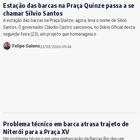
Estação das barcas na Praça Quinze passa a se
chamar Silvio Santos
A estação das barcas na Praça Quinze, agora, leva o nome de Silvio
Santos. O governador Cláudio Castro sancionou, no Diário Oficial desta
segunda-feira (23), um projeto que homenageia o
Felipe Galeno
23/03/2026 09:44
Problema técnico em barca atrasa trajeto de
Niterói para a Praça XV
Um problema técnico em uma embarcação da Barcas Rio deu um