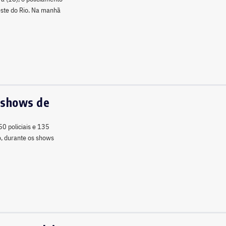
este do Rio. Na manhã
 shows de
50 policiais e 135
o, durante os shows