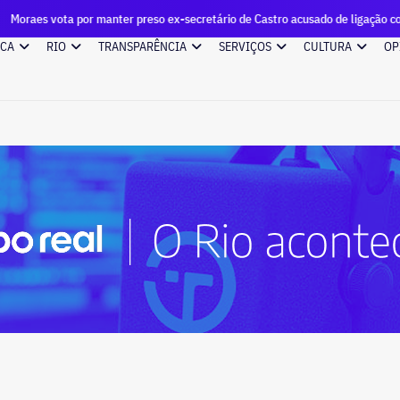
 manter preso ex-secretário de Castro acusado de ligação com o Comando Ve
ICA
RIO
TRANSPARÊNCIA
SERVIÇOS
CULTURA
OP