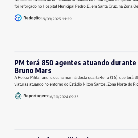
foi reforçado no Hospital Municipal Pedro II, em Santa Cruz, na Zona O
Redação
19/09/2025 11:29
PM terá 850 agentes atuando durante
Bruno Mars
A Polícia Militar anunciou, na manhã desta quarta-feira (16), que terá 8
viaturas atuando no entorno do Estádio Nilton Santos, Zona Norte do Ri
Reportagem
16/10/2024 09:35