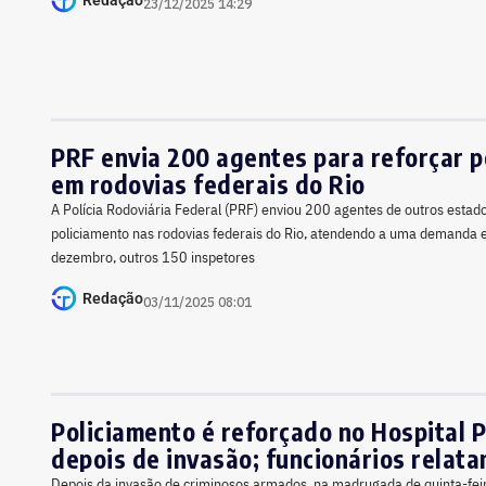
Redação
23/12/2025 14:29
PRF envia 200 agentes para reforçar p
em rodovias federais do Rio
A Polícia Rodoviária Federal (PRF) enviou 200 agentes de outros estado
policiamento nas rodovias federais do Rio, atendendo a uma demanda 
dezembro, outros 150 inspetores
Redação
03/11/2025 08:01
Policiamento é reforçado no Hospital P
depois de invasão; funcionários relat
Depois da invasão de criminosos armados, na madrugada de quinta-feir