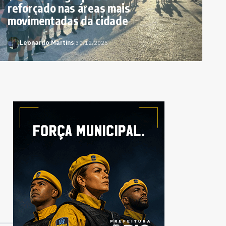
reforçado nas áreas mais
movimentadas da cidade
Leonardo Martins
|
30/12/2025