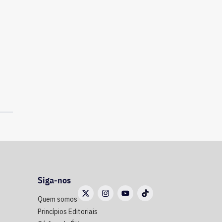
Siga-nos
Quem somos
Princípios Editoriais