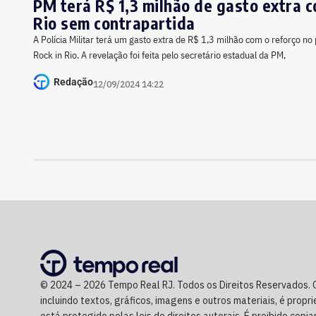
PM terá R$ 1,3 milhão de gasto extra c
Rio sem contrapartida
A Polícia Militar terá um gasto extra de R$ 1,3 milhão com o reforço no
Rock in Rio. A revelação foi feita pelo secretário estadual da PM,
Redação
12/09/2024 14:22
© 2024 – 2026 Tempo Real RJ. Todos os Direitos Reservados. 
incluindo textos, gráficos, imagens e outros materiais, é prop
está protegido pelas leis de direitos autorais. É proibido copiar,