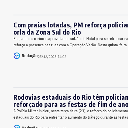
Com praias lotadas, PM reforça polici
orla da Zona Sul do Rio
Enquanto os cariocas aproveitam o solzão de Natal para se refrescar na p
reforça a presença nas ruas com a Operação Verão. Nesta quinta-feira 
Redação
25/12/2025 14:02
Rodovias estaduais do Rio têm policia
reforçado para as festas de fim de an
A Polícia Militar iniciou, nesta terça-feira (23), o reforço do policiament
estaduais do Rio para enfrentar o aumento do tráfego durante as festas