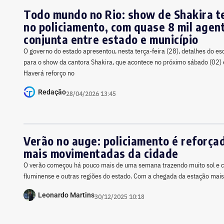
Todo mundo no Rio: show de Shakira t
no policiamento, com quase 8 mil agen
conjunta entre estado e município
O governo do estado apresentou, nesta terça-feira (28), detalhes do 
para o show da cantora Shakira, que acontece no próximo sábado (02
Haverá reforço no
Redação
28/04/2026 13:45
Verão no auge: policiamento é reforça
mais movimentadas da cidade
O verão começou há pouco mais de uma semana trazendo muito sol e ca
fluminense e outras regiões do estado. Com a chegada da estação mais
Leonardo Martins
30/12/2025 10:18