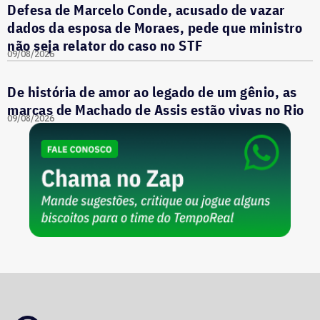
Defesa de Marcelo Conde, acusado de vazar
dados da esposa de Moraes, pede que ministro
não seja relator do caso no STF
09/08/2026
De história de amor ao legado de um gênio, as
marcas de Machado de Assis estão vivas no Rio
09/08/2026