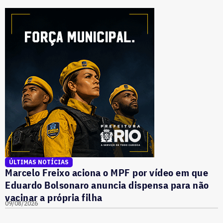
ÚLTIMAS NOTÍCIAS
Marcelo Freixo aciona o MPF por vídeo em que
Eduardo Bolsonaro anuncia dispensa para não
vacinar a própria filha
09/08/2026