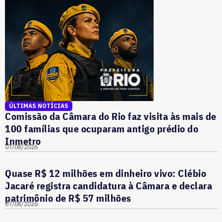
ÚLTIMAS NOTÍCIAS
Comissão da Câmara do Rio faz visita às mais de
100 famílias que ocuparam antigo prédio do
Inmetro
07/08/2026
Quase R$ 12 milhões em dinheiro vivo: Clébio
Jacaré registra candidatura à Câmara e declara
patrimônio de R$ 57 milhões
07/08/2026