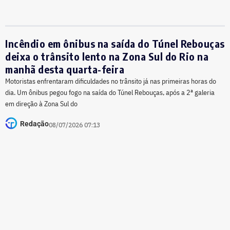
Incêndio em ônibus na saída do Túnel Rebouças
deixa o trânsito lento na Zona Sul do Rio na
manhã desta quarta-feira
Motoristas enfrentaram dificuldades no trânsito já nas primeiras horas do
dia. Um ônibus pegou fogo na saída do Túnel Rebouças, após a 2ª galeria
em direção à Zona Sul do
Redação
08/07/2026 07:13