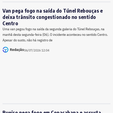
Van pega fogo na saída do Túnel Rebouças e
deixa trânsito congestionado no sentido
Centro
Uma van pegou fogo na saída da segunda galeria do Túnel Rebouças, na
manhã desta segunda-feira (06). O incidente aconteceu no sentido Centro.
Apesar do susto, não há registro de
Redação
06/07/2026 12:04
Bueiro pega fogo em Copacabana e assusta