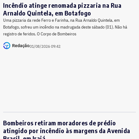
Incêndio atinge renomada pizzaria na Rua
Arnaldo Quintela, em Botafogo
Uma pizzaria da rede Ferro e Farinha, na Rua Arnaldo Quintela, em
Botafogo, sofreu um incêndio na madrugada deste sábado (01). Não há
registro de feridos. O Corpo de Bombeiros
Redação
01/08/2026 09:42
Bombeiros retiram moradores de prédio
atingido por incêndio às margens da Avenida
Brasil, em Irajá