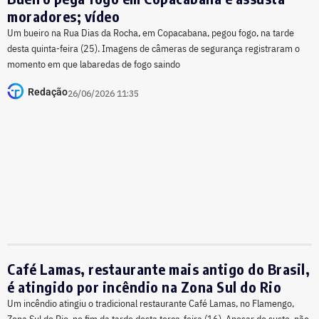
moradores; vídeo
Um bueiro na Rua Dias da Rocha, em Copacabana, pegou fogo, na tarde
desta quinta-feira (25). Imagens de câmeras de segurança registraram o
momento em que labaredas de fogo saindo
Redação
26/06/2026 11:35
Café Lamas, restaurante mais antigo do Brasil,
é atingido por incêndio na Zona Sul do Rio
Um incêndio atingiu o tradicional restaurante Café Lamas, no Flamengo,
Zona Sul do Rio, no fim da tarde desta terça-feira (16). Apesar do susto, não