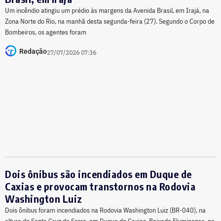
Um incêndio atingiu um prédio às margens da Avenida Brasil, em Irajá, na
Zona Norte do Rio, na manhã desta segunda-feira (27). Segundo o Corpo de
Bombeiros, os agentes foram
Redação
27/07/2026 07:36
Dois ônibus são incendiados em Duque de
Caxias e provocam transtornos na Rodovia
Washington Luiz
Dois ônibus foram incendiados na Rodovia Washington Luiz (BR-040), na
altura de Santa Cruz da Serra, em Duque de Caxias, Baixada Fluminense, na