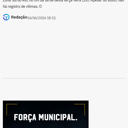
há registro de vítimas. O
Redação
16/06/2026 18:11