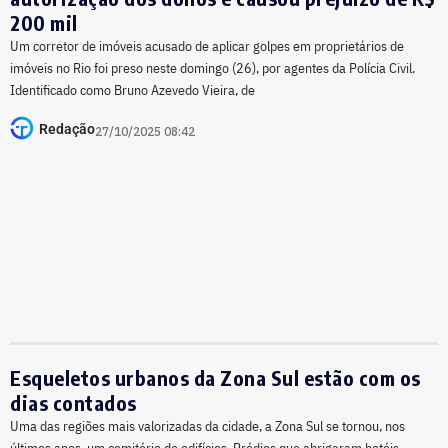
200 mil
Um corretor de imóveis acusado de aplicar golpes em proprietários de
imóveis no Rio foi preso neste domingo (26), por agentes da Polícia Civil.
Identificado como Bruno Azevedo Vieira, de
Redação
27/10/2025 08:42
Esqueletos urbanos da Zona Sul estão com os
dias contados
Uma das regiões mais valorizadas da cidade, a Zona Sul se tornou, nos
últimos anos, um cemitério de edifícios. Prédios que abrigaram hotéis,