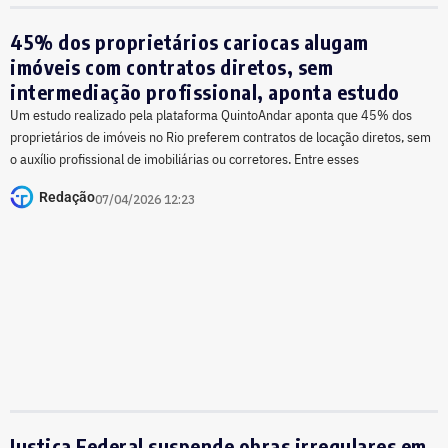
45% dos proprietários cariocas alugam
imóveis com contratos diretos, sem
intermediação profissional, aponta estudo
Um estudo realizado pela plataforma QuintoAndar aponta que 45% dos
proprietários de imóveis no Rio preferem contratos de locação diretos, sem
o auxílio profissional de imobiliárias ou corretores. Entre esses
Redação
07/04/2026 12:23
Justiça Federal suspende obras irregulares em