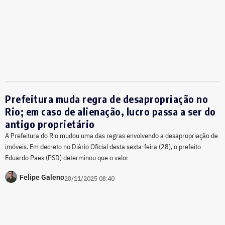
Prefeitura muda regra de desapropriação no
Rio; em caso de alienação, lucro passa a ser do
antigo proprietário
A Prefeitura do Rio mudou uma das regras envolvendo a desapropriação de
imóveis. Em decreto no Diário Oficial desta sexta-feira (28), o prefeito
Eduardo Paes (PSD) determinou que o valor
Felipe Galeno
28/11/2025 08:40