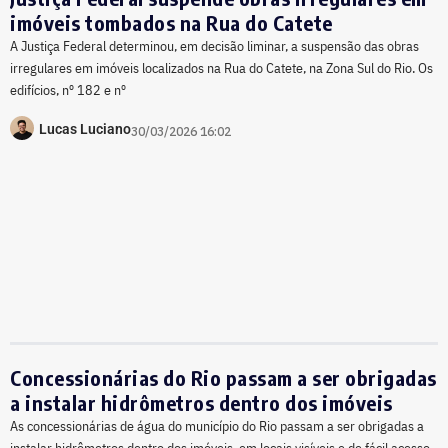
imóveis tombados na Rua do Catete
A Justiça Federal determinou, em decisão liminar, a suspensão das obras
irregulares em imóveis localizados na Rua do Catete, na Zona Sul do Rio. Os
edifícios, nº 182 e nº
Lucas Luciano
30/03/2026 16:02
Concessionárias do Rio passam a ser obrigadas
a instalar hidrômetros dentro dos imóveis
As concessionárias de água do município do Rio passam a ser obrigadas a
instalar hidrômetros dentro dos imóveis, em locais visíveis e de fácil acesso