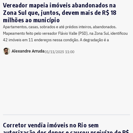
Vereador mapeia imóveis abandonados na
Zona Sul que, juntos, devem mais de R$ 18
milhões ao município
Apartamentos, casas, sobrados e até prédios inteiros, abandonados.
Mapeamento feito pelo vereador Flávio Valle (PSD), na Zona Sul, identificou
42 imóveis em 11 endereços nessa condição. A degradação é a
Alexandre Arruda
01/11/2025 11:00
Corretor vendia imóveis no Rio sem
autorização dos donos e causou prejuízo de R$