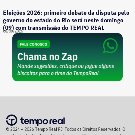
Eleições 2026: primeiro debate da disputa pelo
governo do estado do Rio será neste domingo
(09) com transmissão do TEMPO REAL
08/08/2026
© 2024 – 2026 Tempo Real RJ. Todos os Direitos Reservados. O