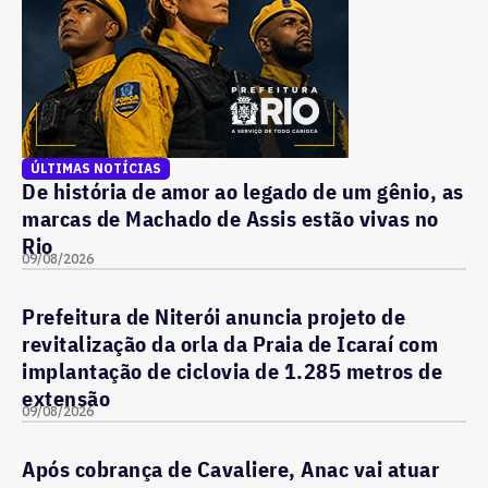
ÚLTIMAS NOTÍCIAS
De história de amor ao legado de um gênio, as
marcas de Machado de Assis estão vivas no
Rio
09/08/2026
Prefeitura de Niterói anuncia projeto de
revitalização da orla da Praia de Icaraí com
implantação de ciclovia de 1.285 metros de
extensão
09/08/2026
Após cobrança de Cavaliere, Anac vai atuar