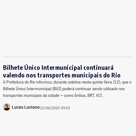
Bilhete Único Intermunicipal continuará
valendo nos transportes municipais do Rio
A Prefeitura do Rio informou, durante coletiva nesta quinta-feira (12), que o
Bilhete Único Intermunicipal (BUI) poderá continuar sendo utilizado nos
transportes municipais da cidade — como ônibus, BRT, VLT,
Lucas Luciano
12/06/2025 09:03