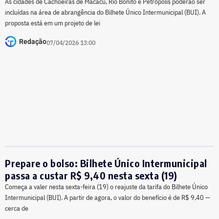
As cidades de Cachoeiras de Macacu, Rio Bonito e Petrópolis poderão ser
incluídas na área de abrangência do Bilhete Único Intermunicipal (BUI). A
proposta está em um projeto de lei
Redação
07/04/2026 13:00
Prepare o bolso: Bilhete Único Intermunicipal
passa a custar R$ 9,40 nesta sexta (19)
Começa a valer nesta sexta-feira (19) o reajuste da tarifa do Bilhete Único
Intermunicipal (BUI). A partir de agora, o valor do benefício é de R$ 9,40 —
cerca de