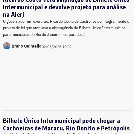
Intermunicipal e devolve projeto para análise
na Alerj
O governador em exercício, Ricardo Couto de Castro, vetou integralmente o
projeto de lei que ampliava a abrangência do Bilhete Único Intermunicipal
para municípios do Rio de Janeiro incorporados à
Bruno Quintella
02/06/2026 10:02
Bilhete Único Intermunicipal pode chegar a
Cachoeiras de Macacu, Rio Bonito e Petrópolis