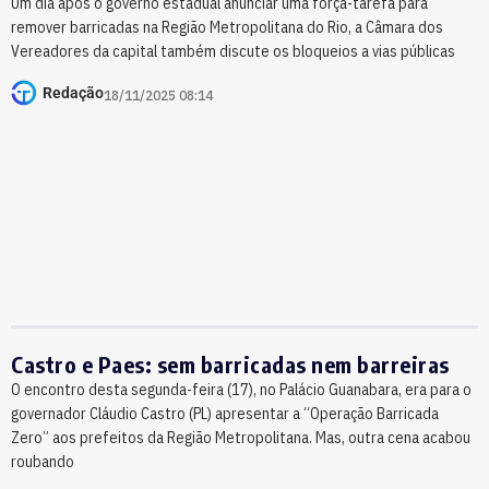
Um dia após o governo estadual anunciar uma força-tarefa para
remover barricadas na Região Metropolitana do Rio, a Câmara dos
Vereadores da capital também discute os bloqueios a vias públicas
Redação
18/11/2025 08:14
Castro e Paes: sem barricadas nem barreiras
O encontro desta segunda-feira (17), no Palácio Guanabara, era para o
governador Cláudio Castro (PL) apresentar a “Operação Barricada
Zero” aos prefeitos da Região Metropolitana. Mas, outra cena acabou
roubando