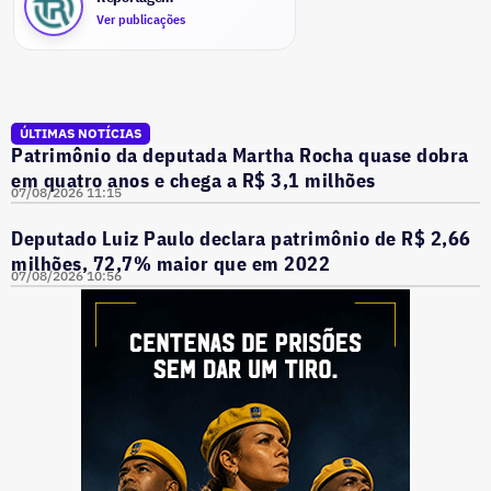
Ver publicações
ÚLTIMAS NOTÍCIAS
Patrimônio da deputada Martha Rocha quase dobra
em quatro anos e chega a R$ 3,1 milhões
07/08/2026 11:15
Deputado Luiz Paulo declara patrimônio de R$ 2,66
milhões, 72,7% maior que em 2022
07/08/2026 10:56