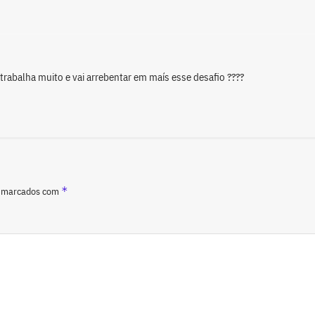
trabalha muito e vai arrebentar em maís esse desafio ????
*
o marcados com