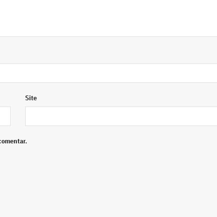
Site
comentar.