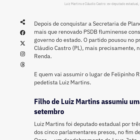
Luiz Martins e Cláudio Castro: ex-deputado estadual,
Depois de conquistar a Secretaria de Plan
mais que renovado PSDB fluminense conse
governo do estado. O partido pousou no p
Cláudio Castro (PL), mais precisamente, n
Renda.
E quem vai assumir o lugar de Felipinho R
pedetista Luiz Martins.
Filho de Luiz Martins assumiu um
setembro
Luiz Martins foi deputado estadual por tr
dos cinco parlamentares presos, no fim 