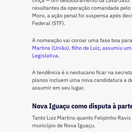
Onça — um desdobramento da Lava-Jato.
resultantes da operação comandada pelo e
Moro, a ação penal foi suspensa após dec
Federal (STF).
A nomeação vai coroar uma fase boa para
Martins (União), filho de Luiz, assumiu 
Legislativa.
A tendência é o neotucano ficar na secret
planos incluem uma nova candidatura a de
assumir em seu lugar.
Nova Iguaçu como disputa à part
Tanto Luiz Martins quanto Felipinho Ravis
município de Nova Iguaçu.