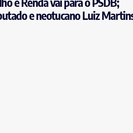
lho e Renda vai para o PSDB;
eputado e neotucano Luiz Martin