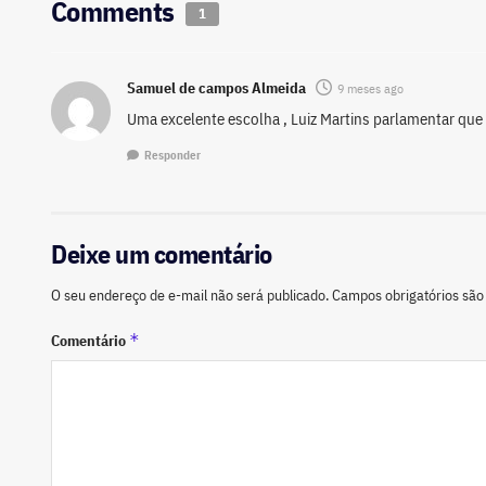
Comments
1
Samuel de campos Almeida
9 meses ago
Uma excelente escolha , Luiz Martins parlamentar que 
Responder
Deixe um comentário
O seu endereço de e-mail não será publicado.
Campos obrigatórios sã
*
Comentário