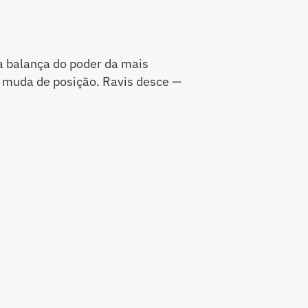
a balança do poder da mais
e muda de posição. Ravis desce —