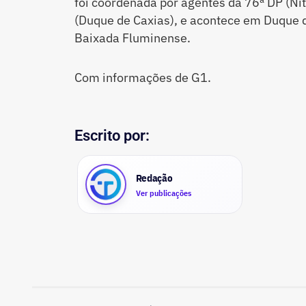
foi coordenada por agentes da 76ª DP (Nit
(Duque de Caxias), e acontece em Duque 
Baixada Fluminense.
Com informações de G1.
Escrito por:
Redação
Ver publicações