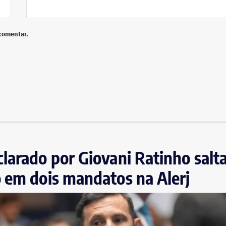
comentar.
larado por Giovani Ratinho salta
 em dois mandatos na Alerj