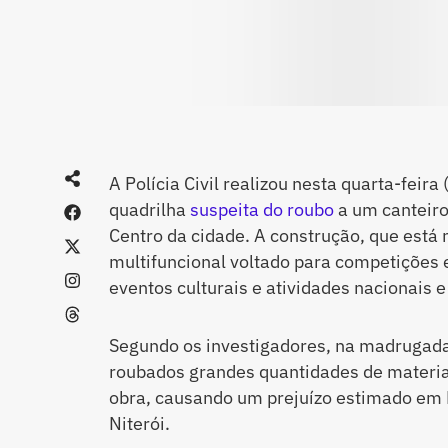
A Polícia Civil realizou nesta quarta-fei
quadrilha
suspeita do roubo
a um canteiro
Centro da cidade. A construção, que está 
multifuncional voltado para competições 
eventos culturais e atividades nacionais e
Segundo os investigadores, na madrugada
roubados grandes quantidades de materia
obra, causando um prejuízo estimado em R
Niterói.