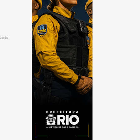
odução