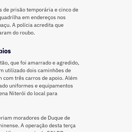
 de prisão temporária e cinco de
 quadrilha em endereços nos
açu. A polícia acredita que
aram do roubo.
pios
tão, que foi amarrado e agredido,
am utilizado dois caminhões de
m com três carros de apoio. Além
usado uniformes e equipamentos
na Niterói do local para
seriam moradores de Duque de
minense. A operação desta terça