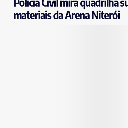
Polícia Civil mira quadrilha
materiais da Arena Niterói