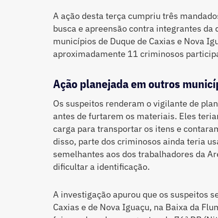
A ação desta terça cumpriu três mandados
busca e apreensão contra integrantes da
municípios de Duque de Caxias e Nova Igu
aproximadamente 11 criminosos particip
Ação planejada em outros municí
Os suspeitos renderam o vigilante de plan
antes de furtarem os materiais. Eles teri
carga para transportar os itens e contara
disso, parte dos criminosos ainda teria 
semelhantes aos dos trabalhadores da Are
dificultar a identificação.
A investigação apurou que os suspeitos 
Caxias e de Nova Iguaçu, na Baixa da Flu