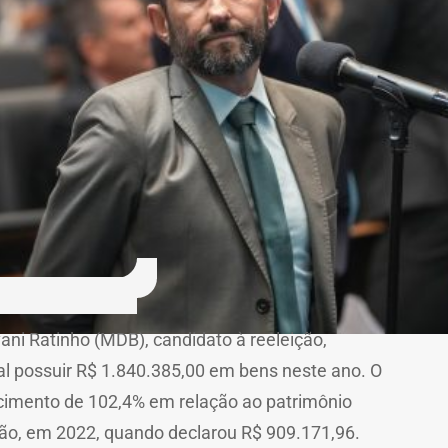
ani Ratinho (MDB), candidato à reeleição,
ral possuir R$ 1.840.385,00 em bens neste ano. O
cimento de 102,4% em relação ao patrimônio
ção, em 2022, quando declarou R$ 909.171,96.