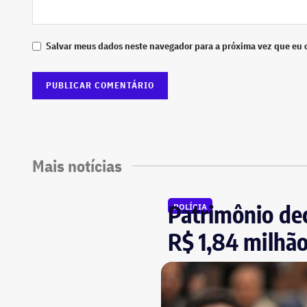
Salvar meus dados neste navegador para a próxima vez que eu 
Mais notícias
Patrimônio dec
POLÍCIA
R$ 1,84 milhão