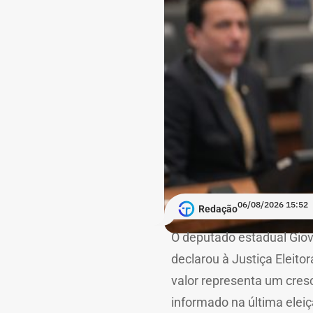
06/08/2026 15:52
Redação
O deputado estadual Giov
declarou à Justiça Eleito
valor representa um cres
informado na última elei