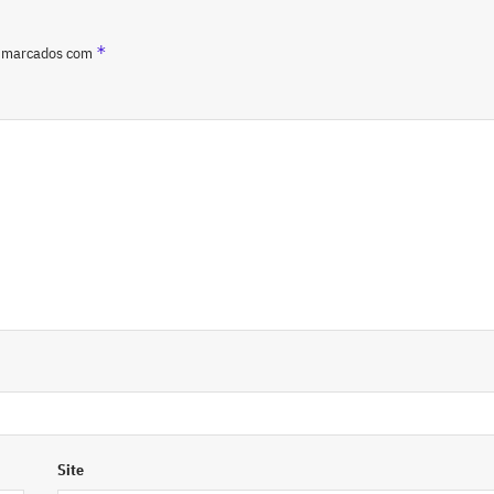
*
o marcados com
Site