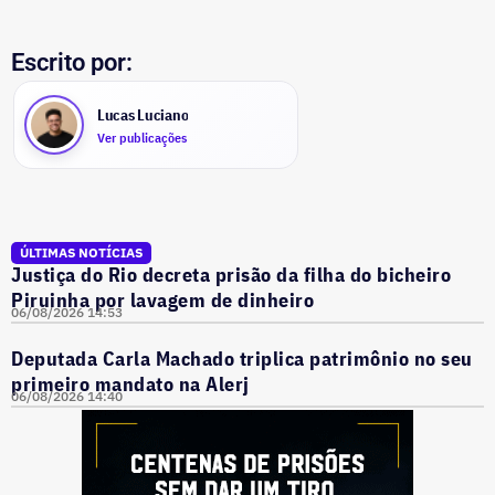
Escrito por:
Lucas Luciano
Ver publicações
ÚLTIMAS NOTÍCIAS
Justiça do Rio decreta prisão da filha do bicheiro
Piruinha por lavagem de dinheiro
06/08/2026 14:53
Deputada Carla Machado triplica patrimônio no seu
primeiro mandato na Alerj
06/08/2026 14:40