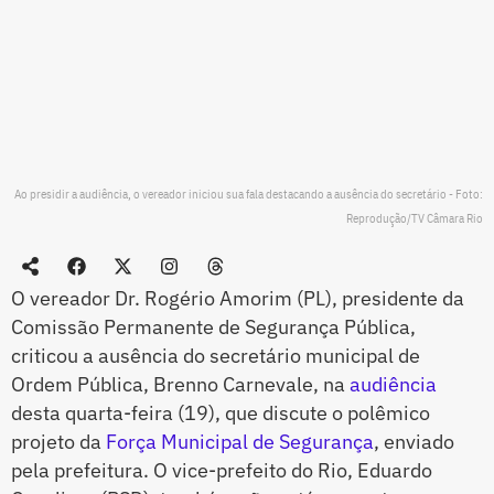
Ao presidir a audiência, o vereador iniciou sua fala destacando a ausência do secretário - Foto:
Reprodução/TV Câmara Rio
O vereador Dr. Rogério Amorim (PL), presidente da
Comissão Permanente de Segurança Pública,
criticou a ausência do secretário municipal de
Ordem Pública, Brenno Carnevale, na
audiência
desta quarta-feira (19), que discute o polêmico
projeto da
Força Municipal de Segurança
, enviado
pela prefeitura. O vice-prefeito do Rio, Eduardo