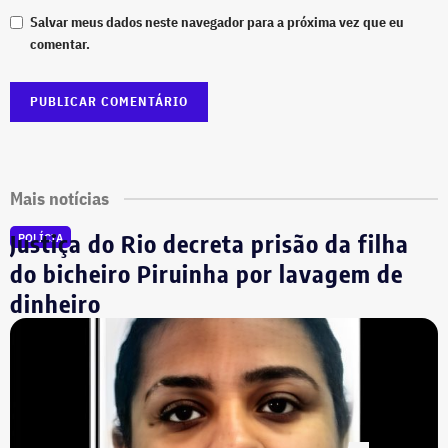
Salvar meus dados neste navegador para a próxima vez que eu
comentar.
Mais notícias
Justiça do Rio decreta prisão da filha
POLÍCIA
do bicheiro Piruinha por lavagem de
dinheiro