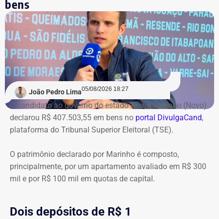
bens
05/08/2026 18:27
João Pedro Lima
O candidato ao governo do estado André Marinho (Novo)
declarou R$ 407.503,55 em bens no
portal DivulgaCand
,
plataforma do Tribunal Superior Eleitoral (TSE).
O patrimônio declarado por Marinho é composto,
principalmente, por um apartamento avaliado em R$ 300
mil e por R$ 100 mil em quotas de capital.
Dois depósitos de R$ 1