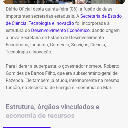
O governador em exercício Ricardo Couto oficializou, no
Diário Oficial desta quinta-feira (06), a fusão de duas
importantes secretarias estaduais. A
Secretaria de Estado
de Ciência, Tecnologia e Inovação
foi incorporada à
estrutura do
Desenvolvimento Econômico
, dando origem
à nova Secretaria de Estado de Desenvolvimento
Econômico, Indústria, Comércio, Serviços, Ciência,
Tecnologia e Inovação.
Para liderar a superpasta, o governador nomeou Roberto
Gomides de Barros Filho, que era subsecretário-geral de
Fazenda. Ele também já atuou, interinamente na mesma
função, na Secretaria de Energia e Economia do Mar.
Estrutura, órgãos vinculados e
economia de recursos