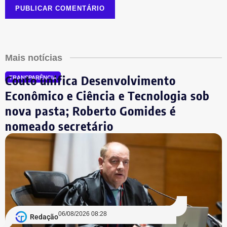
Mais notícias
Couto unifica Desenvolvimento
TRANSPARÊNCIA
Econômico e Ciência e Tecnologia sob
nova pasta; Roberto Gomides é
nomeado secretário
06/08/2026 08:28
Redação