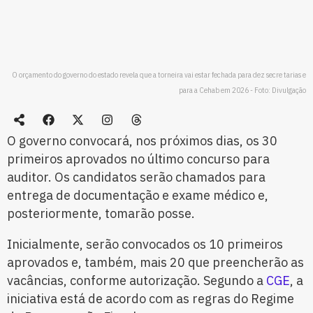
O orçamento do governo do estado revela que a torneira vai estar fechada para dez secre tarias e
para a Cehab em 2026 - Foto: Divulgação
O governo convocará, nos próximos dias, os 30
primeiros aprovados no último concurso para
auditor. Os candidatos serão chamados para
entrega de documentação e exame médico e,
posteriormente, tomarão posse.
Inicialmente, serão convocados os 10 primeiros
aprovados e, também, mais 20 que preencherão as
vacâncias, conforme autorização. Segundo a
CGE
, a
iniciativa está de acordo com as regras do Regime