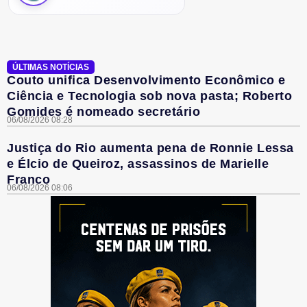
ÚLTIMAS NOTÍCIAS
Couto unifica Desenvolvimento Econômico e
Ciência e Tecnologia sob nova pasta; Roberto
Gomides é nomeado secretário
06/08/2026 08:28
Justiça do Rio aumenta pena de Ronnie Lessa
e Élcio de Queiroz, assassinos de Marielle
Franco
06/08/2026 08:06