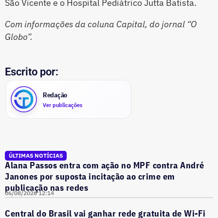
São Vicente e o Hospital Pediátrico Jutta Batista.
Com informações da coluna Capital, do jornal “O
Globo”.
Escrito por:
Redação
Ver publicações
ÚLTIMAS NOTÍCIAS
Alana Passos entra com ação no MPF contra André
Janones por suposta incitação ao crime em
publicação nas redes
06/08/2026 12:14
Central do Brasil vai ganhar rede gratuita de Wi-Fi