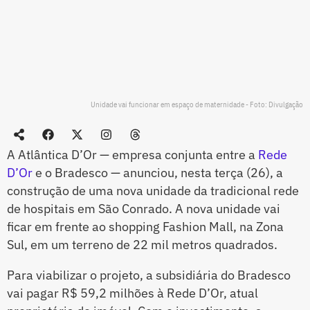
Unidade vai funcionar em espaço de maternidade - Foto: Divulgação
A Atlântica D’Or — empresa conjunta entre a
Rede
D’Or
e o Bradesco — anunciou, nesta terça (26), a
construção de uma nova unidade da tradicional rede
de hospitais em São Conrado. A nova unidade vai
ficar em frente ao shopping Fashion Mall, na Zona
Sul, em um terreno de 22 mil metros quadrados.
Para viabilizar o projeto, a subsidiária do Bradesco
vai pagar R$ 59,2 milhões à Rede D’Or, atual