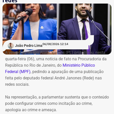
06/08/2026 12:14
João Pedro Lima
A vereadora do Rio Alana Passos (PL) protocolou, nesta
quarta-feira (06), uma notícia de fato na Procuradoria da
República no Rio de Janeiro, do
Ministério Público
Federal (MPF)
, pedindo a apuração de uma publicação
feita pelo deputado federal André Janones (Rede) nas
redes sociais.
Na representação, a parlamentar sustenta que o conteúdo
pode configurar crimes como incitação ao crime,
apologia ao crime e ameaça.