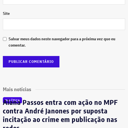
Site
Salvar meus dados neste navegador para a próxima vez que eu
comentar.
Mais notícias
Alana Passos entra com ação no MPF
POLÍTICA
contra André Janones por suposta
incitação ao crime em publicação nas
redes