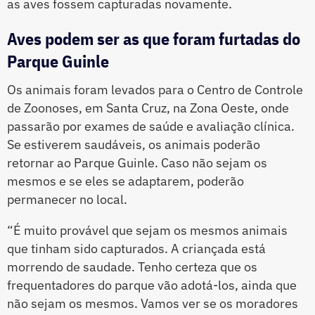
as aves fossem capturadas novamente.
Aves podem ser as que foram furtadas do
Parque Guinle
Os animais foram levados para o Centro de Controle
de Zoonoses, em Santa Cruz, na Zona Oeste, onde
passarão por exames de saúde e avaliação clínica.
Se estiverem saudáveis, os animais poderão
retornar ao Parque Guinle. Caso não sejam os
mesmos e se eles se adaptarem, poderão
permanecer no local.
“É muito provável que sejam os mesmos animais
que tinham sido capturados. A criançada está
morrendo de saudade. Tenho certeza que os
frequentadores do parque vão adotá-los, ainda que
não sejam os mesmos. Vamos ver se os moradores