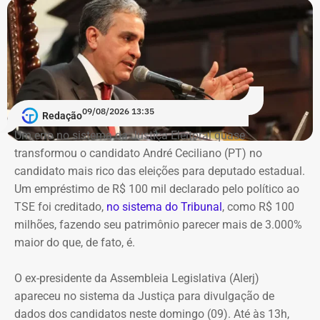
09/08/2026 13:35
Redação
Um erro no sistema da Justiça Eleitoral quase
transformou o candidato André Ceciliano (PT) no
candidato mais rico das eleições para deputado estadual.
Um empréstimo de R$ 100 mil declarado pelo político ao
TSE foi creditado,
no sistema do Tribunal
, como R$ 100
milhões, fazendo seu patrimônio parecer mais de 3.000%
maior do que, de fato, é.
O ex-presidente da Assembleia Legislativa (Alerj)
apareceu no sistema da Justiça para divulgação de
dados dos candidatos neste domingo (09). Até às 13h,