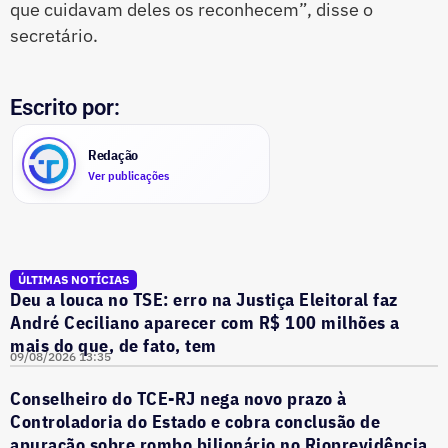
que cuidavam deles os reconhecem”, disse o
secretário.
Escrito por:
Redação
Ver publicações
ÚLTIMAS NOTÍCIAS
Deu a louca no TSE: erro na Justiça Eleitoral faz
André Ceciliano aparecer com R$ 100 milhões a
mais do que, de fato, tem
09/08/2026 13:35
Conselheiro do TCE-RJ nega novo prazo à
Controladoria do Estado e cobra conclusão de
apuração sobre rombo bilionário no Rioprevidência