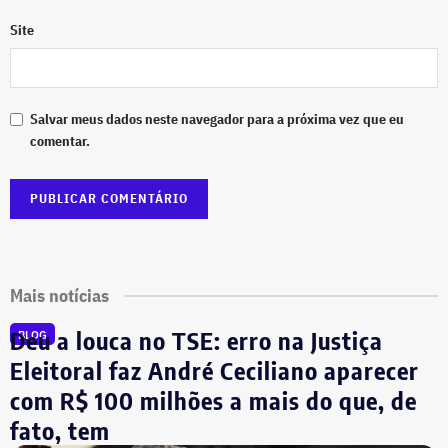
Site
Salvar meus dados neste navegador para a próxima vez que eu
comentar.
Mais notícias
Deu a louca no TSE: erro na Justiça
BLOG
Eleitoral faz André Ceciliano aparecer
com R$ 100 milhões a mais do que, de
fato, tem