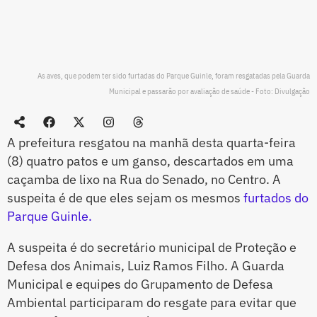
As aves, que podem ter sido furtadas do Parque Guinle, foram resgatadas pela Guarda
Municipal e passarão por avaliação de saúde - Foto: Divulgação
A prefeitura resgatou na manhã desta quarta-feira
(8) quatro patos e um ganso, descartados em uma
caçamba de lixo na Rua do Senado, no Centro. A
suspeita é de que eles sejam os mesmos
furtados do
Parque Guinle.
A suspeita é do secretário municipal de Proteção e
Defesa dos Animais, Luiz Ramos Filho. A Guarda
Municipal e equipes do Grupamento de Defesa
Ambiental participaram do resgate para evitar que