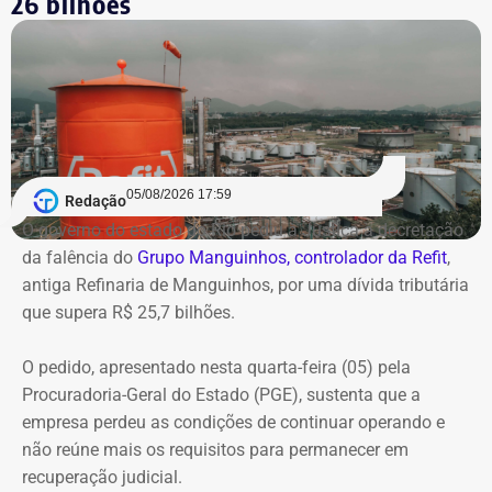
26 bilhões
05/08/2026 17:59
Redação
O governo do estado do Rio pediu à Justiça a decretação
da falência do
Grupo Manguinhos, controlador da Refit
,
antiga Refinaria de Manguinhos, por uma dívida tributária
que supera R$ 25,7 bilhões.
O pedido, apresentado nesta quarta-feira (05) pela
Procuradoria-Geral do Estado (PGE), sustenta que a
empresa perdeu as condições de continuar operando e
não reúne mais os requisitos para permanecer em
recuperação judicial.