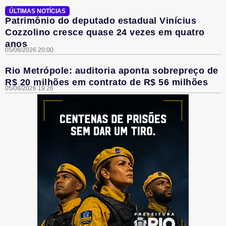
ÚLTIMAS NOTÍCIAS
Patrimônio do deputado estadual Vinícius
Cozzolino cresce quase 24 vezes em quatro
anos
05/08/2026 20:00
Rio Metrópole: auditoria aponta sobrepreço de
R$ 20 milhões em contrato de R$ 56 milhões
05/08/2026 19:26