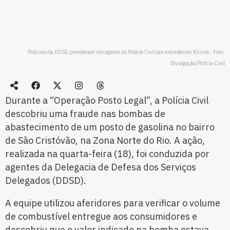
Policiais da DDSD prenderam um agente da Polícia Civil por extorsão em Búzios - Foto:
Divulgação/Polícia Civil
Durante a “Operação Posto Legal”, a Polícia Civil
descobriu uma fraude nas bombas de
abastecimento de um posto de gasolina no bairro
de São Cristóvão, na Zona Norte do Rio. A ação,
realizada na quarta-feira (18), foi conduzida por
agentes da Delegacia de Defesa dos Serviços
Delegados (DDSD).
A equipe utilizou aferidores para verificar o volume
de combustível entregue aos consumidores e
descobriu que o valor indicado na bomba estava