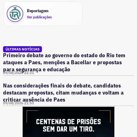
Reportagem
Ver publicações
ÚLTIMAS NOTÍCIAS
Primeiro debate ao governo do estado do Rio tem
ataques a Paes, menções a Bacellar e propostas
para segurança e educação
09/08/2026 22:21
Nas considerações finais do debate, candidatos
destacam propostas, citam mudanças e voltam a
criticar ausência de Paes
09/08/2026 21:53