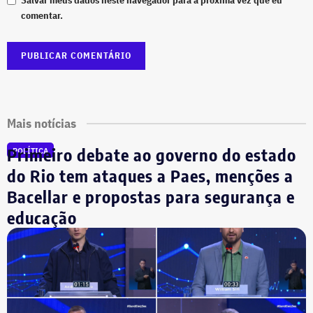
comentar.
Mais notícias
Primeiro debate ao governo do estado
POLÍTICA
do Rio tem ataques a Paes, menções a
Bacellar e propostas para segurança e
educação