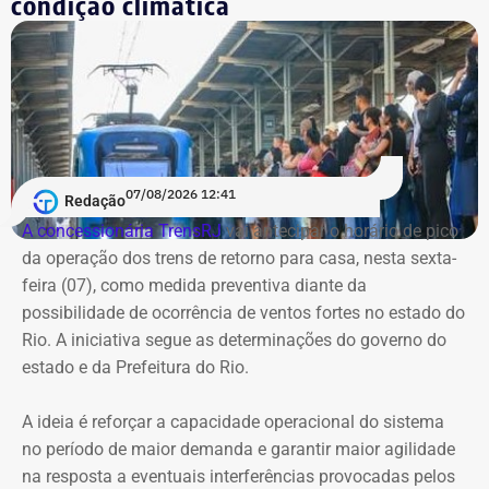
condição climática
07/08/2026 12:41
Redação
A concessionária TrensRJ
vai antecipar o horário de pico
da operação dos trens de retorno para casa, nesta sexta-
feira (07), como medida preventiva diante da
possibilidade de ocorrência de ventos fortes no estado do
Rio. A iniciativa segue as determinações do governo do
estado e da Prefeitura do Rio.
A ideia é reforçar a capacidade operacional do sistema
no período de maior demanda e garantir maior agilidade
na resposta a eventuais interferências provocadas pelos