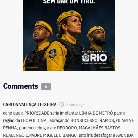
Comments
6
CARLOS VALENÇA TEIXEIRA
9 meses ago
acho que a PRIORIDADE seria implantar LINHA DE METRÕ para a
região da LEOPOLDINA , abraçando BONSUCESSO, RAMOS, OLARIA E
PENHA, podenco chegar até DEODORO, MAGALHÃES BASTOS,
REALENGO E,PADRE MIGUEL E BANGU. Isto iria desafogar a AVENIDA