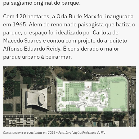
paisagismo original do parque.
Com 120 hectares, a Orla Burle Marx foi inaugurada
em 1965. Além do renomado paisagista que batiza o
parque, o espaço foi idealizado por Carlota de
Macedo Soares e contou com projeto do arquiteto
Affonso Eduardo Reidy. É considerado o maior
parque urbano à beira-mar.
Obras devem ser concluídas em 2026 – Foto: Divulgação/Prefeitura do Rio