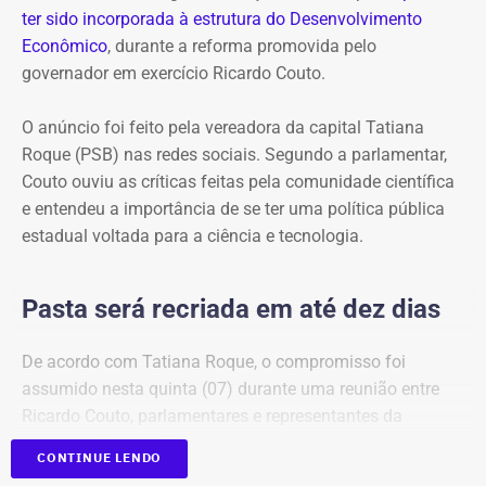
ter sido incorporada à estrutura do Desenvolvimento
Econômico
, durante a reforma promovida pelo
governador em exercício Ricardo Couto.
O anúncio foi feito pela vereadora da capital Tatiana
Roque (PSB) nas redes sociais. Segundo a parlamentar,
Couto ouviu as críticas feitas pela comunidade científica
e entendeu a importância de se ter uma política pública
estadual voltada para a ciência e tecnologia.
Pasta será recriada em até dez dias
De acordo com Tatiana Roque, o compromisso foi
assumido nesta quinta (07) durante uma reunião entre
Ricardo Couto, parlamentares e representantes da
comunidade científica.
CONTINUE LENDO