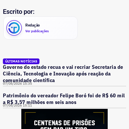
Escrito por:
Redação
Ver publicações
ÚLTIMAS NOTÍCIAS
Governo do estado recua e vai recriar Secretaria de
Ciência, Tecnologia e Inovação após reação da
comunidade científica
07/08/2026 15:35
Patrimônio do vereador Felipe Boró foi de R$ 60 mil
a R$ 3,57 milhões em seis anos
07/08/2026 15:11