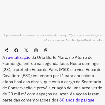
Segunda etapa da revitalização foi anunciada neste domingo (23) como parte da celebração de
60 anos do parque - Foto: Divulgação/Prefeitura do Rio
A
revitalização
da Orla Burle Marx, no Aterro do
Flamengo, entrou na segunda fase. Neste domingo
(23), o prefeito Eduardo Paes (PSD) e o vice Eduardo
Cavaliere (PSD) estiveram por lá para anunciar a
etapa final das obras, que está a cargo da Secretaria
de Conservação e prevê a criação de uma área verde
de 20 mil m² com espaços de lazer. As ações fazem
parte das comemorações dos
60 anos do parque
.