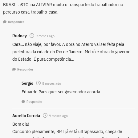
BRASIL. iSTO iria ALIVIAR muito o transporte do trabalhador no
percurso casa-trabalho-casa.
Responder
Rudney
9 meses ago
Cara… não viaje, por favor. A obra no Aterro vai ser feita pela
prefeitura da cidade do Rio de Janeiro. Metrô é obra do governo
do Estado. É pura competência…
Responder
Sergio
8 meses ago
Eduardo Paes quer ser governador acorda.
Responder
Aurelio Correia
9 meses ago
Bom dia!
Concordo plenamente, BRT já está ultrapassado, chega de