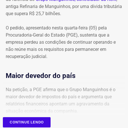
antiga Refinaria de Manguinhos, por uma dívida tributária
que supera R$ 25,7 bilhões.
O pedido, apresentado nesta quarta-feira (05) pela
Procuradoria-Geral do Estado (PGE), sustenta que a
empresa perdeu as condições de continuar operando e
não reúne mais os requisitos para permanecer em
recuperação judicial.
Maior devedor do país
Na petição, a PGE afirma que o Grupo Manguinhos é o
maior devedor de impostos do país e argumenta que
relatórios financeiros apontam um agravamento da
situação econômica da companhia.
CONTINUE LENDO
Segundo o órgão, após registrar faturamento superior a