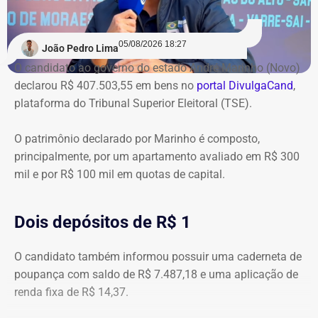
05/08/2026 18:27
João Pedro Lima
O candidato ao governo do estado André Marinho (Novo)
declarou R$ 407.503,55 em bens no
portal DivulgaCand
,
plataforma do Tribunal Superior Eleitoral (TSE).
O patrimônio declarado por Marinho é composto,
principalmente, por um apartamento avaliado em R$ 300
mil e por R$ 100 mil em quotas de capital.
Dois depósitos de R$ 1
O candidato também informou possuir uma caderneta de
poupança com saldo de R$ 7.487,18 e uma aplicação de
renda fixa de R$ 14,37.