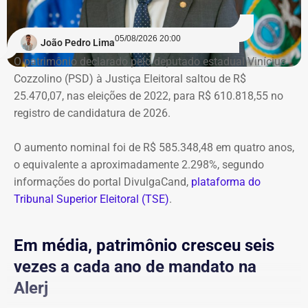
05/08/2026 20:00
João Pedro Lima
O patrimônio declarado pelo deputado estadual Vinícius
Cozzolino (PSD) à Justiça Eleitoral saltou de R$
25.470,07, nas eleições de 2022, para R$ 610.818,55 no
registro de candidatura de 2026.
O aumento nominal foi de R$ 585.348,48 em quatro anos,
o equivalente a aproximadamente 2.298%, segundo
informações do portal DivulgaCand,
plataforma do
Tribunal Superior Eleitoral (TSE)
.
Em média, patrimônio cresceu seis
vezes a cada ano de mandato na
Alerj