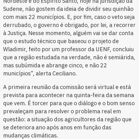
Nordeste e do Espírito Santo, hoje na jurisdição da
Sudene, não gostem da ideia de dividir seu quinhão
com mais 22 municípios. E, por fim, caso o veto seja
derrubado, o governo é obrigado, por lei, a recorrer
à Justiça. Nesse momento, alguém vai se dar conta
que o estudo técnico que baseou o projeto de
Wladimir, feito por um professor da UENF, concluiu
que a região estudada na verdade, não é semiárida,
mas subúmida e abrange cinco, e não 22
municípios”, alerta Ceciliano.
A primeira reunião da comissão será virtual e está
prevista para acontecer na quinta-feira da semana
que vem. É torcer para que o diálogo e o bom senso
prevaleçam para resolver o problema real em
questão: a situação dos agricultores da região que
se deteriora ano após anos em função das
mudanças climáticas.