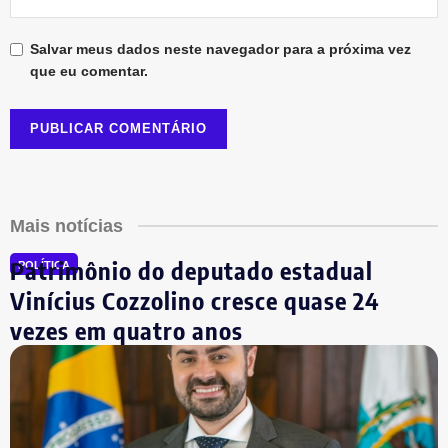
Salvar meus dados neste navegador para a próxima vez
que eu comentar.
Mais notícias
Patrimônio do deputado estadual
POLÍTICA
Vinícius Cozzolino cresce quase 24
vezes em quatro anos