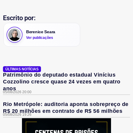
Escrito por:
Berenice Seara
Ver publicações
ÚLTIMAS NOTÍCIAS
Patrimônio do deputado estadual Vinícius
Cozzolino cresce quase 24 vezes em quatro
anos
05/08/2026 20:00
Rio Metrópole: auditoria aponta sobrepreço de
R$ 20 milhões em contrato de R$ 56 milhões
05/08/2026 19:26