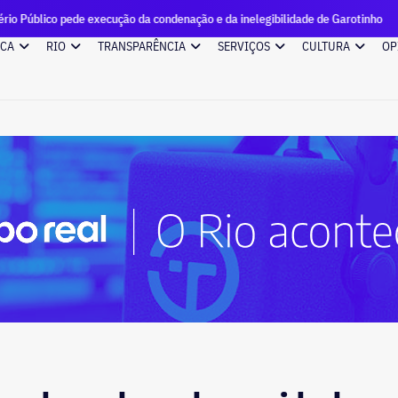
ede execução da condenação e da inelegibilidade de Garotinho
ICA
RIO
TRANSPARÊNCIA
SERVIÇOS
CULTURA
OP