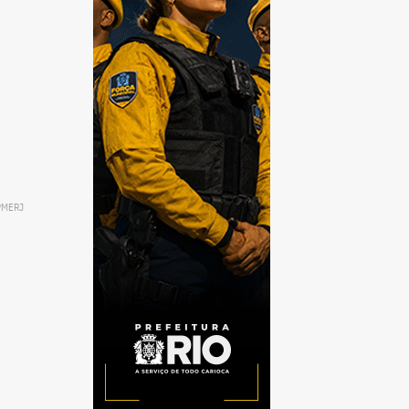
/PMERJ