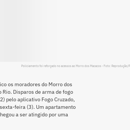
Policiamento foi reforçado no acessos ao Morro dos Macacos - Foto: Reprodução
nico os moradores do Morro dos
o Rio. Disparos de arma de fogo
2) pelo aplicativo Fogo Cruzado,
sexta-feira (3). Um apartamento
hegou a ser atingido por uma