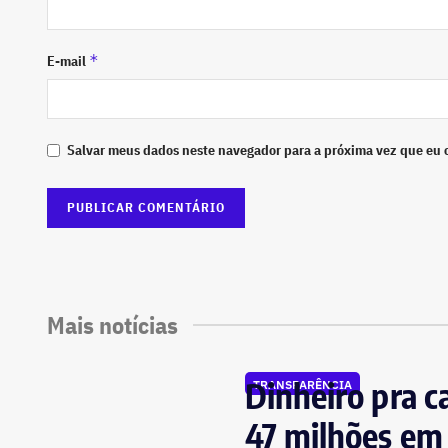
*
E-mail
Salvar meus dados neste navegador para a próxima vez que eu 
Mais notícias
Dinheiro pra c
TRANSPARÊNCIA
47 milhões em