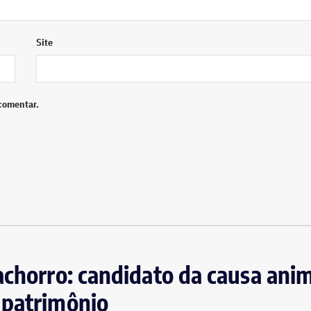
Site
comentar.
achorro: candidato da causa anim
 patrimônio