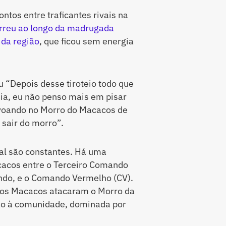
ntos entre traficantes rivais na
orreu ao longo da madrugada
 da região
, que ficou sem energia
 “Depois desse tiroteio todo que
ia, eu não penso mais em pisar
 voando no Morro do Macacos de
 sair do morro”.
cal são constantes. Há uma
acacos entre o Terceiro Comando
ndo, e o Comando Vermelho (CV).
s dos Macacos atacaram o Morro da
ão à comunidade, dominada por