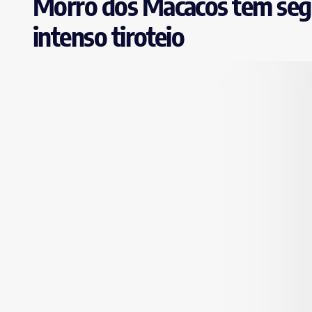
Morro dos Macacos tem seg
intenso tiroteio