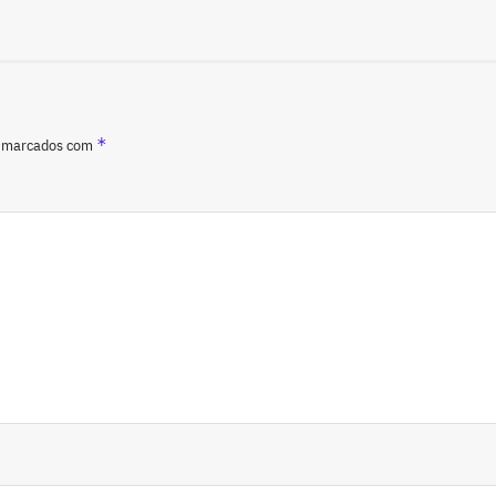
*
o marcados com