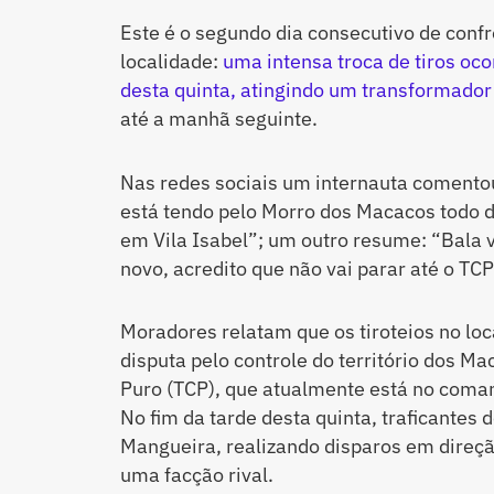
Este é o segundo dia consecutivo de confro
localidade:
uma intensa troca de tiros oc
desta quinta, atingindo um transformador
até a manhã seguinte.
Nas redes sociais um internauta comentou
está tendo pelo Morro dos Macacos todo d
em Vila Isabel”; um outro resume: “Bala
novo, acredito que não vai parar até o TCP
Moradores relatam que os tiroteios no lo
disputa pelo controle do território dos M
Puro (TCP), que atualmente está no coma
No fim da tarde desta quinta, traficante
Mangueira, realizando disparos em direç
uma facção rival.