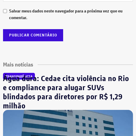
Salvar meus dados neste navegador para a próxima vez que eu
comentar.
Mais notícias
Água dura: Cedae cita violência no Rio
TRANSPARÊNCIA
e compliance para alugar SUVs
blindados para diretores por R$ 1,29
milhão