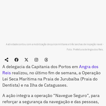
A atividade contou com a mobilização de quinze militares e três lanchas de inspeção naval -
Foto: Prefeitura de Angra dos Reis.
A delegacia da Capitania dos Portos em
Angra dos
Reis
realizou, no último fim de semana, a Operação
Lei Seca Marítima na Praia de Jurubaíba (Praia do
Dentista) e na Ilha de Cataguases.
A ação integra a operação “Navegue Seguro”, para
reforçar a segurança da navegação e das pessoas,