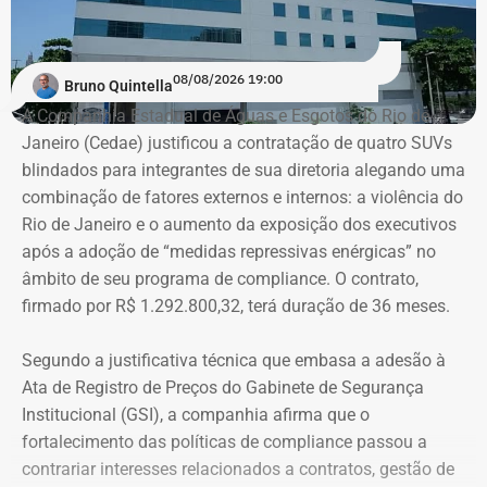
08/08/2026 19:00
Bruno Quintella
A Companhia Estadual de Águas e Esgotos do Rio de
Janeiro (Cedae) justificou a contratação de quatro SUVs
blindados para integrantes de sua diretoria alegando uma
combinação de fatores externos e internos: a violência do
Rio de Janeiro e o aumento da exposição dos executivos
após a adoção de “medidas repressivas enérgicas” no
âmbito de seu programa de compliance. O contrato,
firmado por R$ 1.292.800,32, terá duração de 36 meses.
Segundo a justificativa técnica que embasa a adesão à
Ata de Registro de Preços do Gabinete de Segurança
Institucional (GSI), a companhia afirma que o
fortalecimento das políticas de compliance passou a
contrariar interesses relacionados a contratos, gestão de