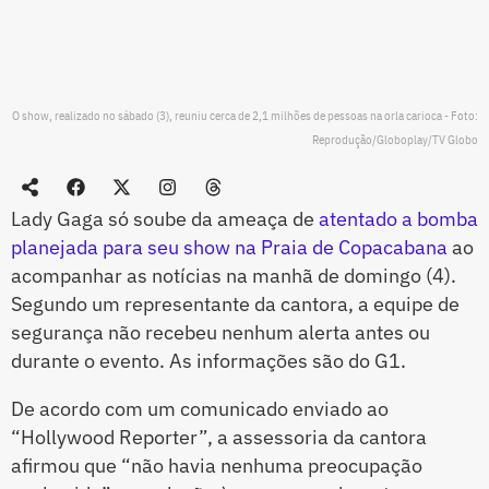
O show, realizado no sábado (3), reuniu cerca de 2,1 milhões de pessoas na orla carioca - Foto:
Reprodução/Globoplay/TV Globo
Lady Gaga só soube da ameaça de
atentado a bomba
planejada para seu show na Praia de Copacabana
ao
acompanhar as notícias na manhã de domingo (4).
Segundo um representante da cantora, a equipe de
segurança não recebeu nenhum alerta antes ou
durante o evento. As informações são do G1.
De acordo com um comunicado enviado ao
“Hollywood Reporter”, a assessoria da cantora
afirmou que “não havia nenhuma preocupação