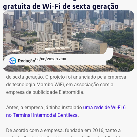
gratuita de Wi-Fi de sexta geração
06/08/2026 12:00
Redação
A Central do Brasil vai receber uma rede gratuita de Wi-Fi
de sexta geração. O projeto foi anunciado pela empresa
de tecnologia Mambo WiFi, em associação com a
empresa de publicidade Eletromídia.
Antes, a empresa já tinha instalado
uma rede de Wi-Fi 6
no Terminal Intermodal Gentileza
.
De acordo com a empresa, fundada em 2016, tanto a