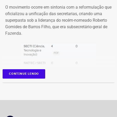
O movimento ocorre em sintonia com a reformulação que
Com informações do jornal “O Globo”.
oficializou a unificação das secretarias, criando uma
superpasta sob a liderança do recém-nomeado Roberto
Gomides de Barros Filho, que era subsecretário-geral de
Fazenda.
CONTINUE LENDO