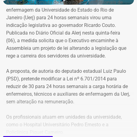
A redução da jornada de trabalho dos profissionais de
enfermagem da Universidade do Estado do Rio de
Janeiro (Uerj) para 24 horas semanais virou uma
indicação legislativa ao governador Ricardo Couto.
Publicada no Diário Oficial da Alerj nesta quinta-feira
(06), a medida solicita que o Executivo encaminhe à
Assembleia um projeto de lei alterando a legislação que
rege a carreira dos servidores da universidade.
A proposta, de autoria do deputado estadual Luiz Paulo
(PSD), pretende modificar a Lei nº 6.701/2014 para
reduzir de 30 para 24 horas semanais a carga horária de
enfermeiros, técnicos e auxiliares de enfermagem da Uerj,
sem alteração na remuneração.
Os profissionais atuam em unidades da universidade,
como o Hospital Universitário Pedro Ernesto e a
Policlínica Piquet Carneiro.