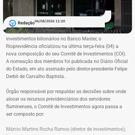
06/08/2026 11:20
Redação
Em meio aos desdobramentos do caso envolvendo
investimentos bilionários no Banco Master, o
Rioprevidência oficializou na última terça-feira (04) a
nova composição do seu Comitê de Investimentos (COI).
A nomeação dos membros foi publicada no Diário Oficial
do Estado, em ato assinado pelo diretor-presidente Felipe
Derbli de Carvalho Baptista.
Órgão responsável por respaldar as decisões sobre onde
alocar os recursos previdenciários dos servidores
fluminenses, o Comitê de Investimentos agora passa a
ser composto por:
Márcio Martins Rocha Ramos (diretor de investimentos);