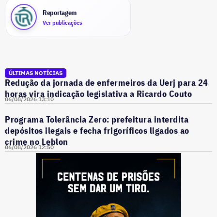
Reportagem
Ver publicações
ÚLTIMAS NOTÍCIAS
Redução da jornada de enfermeiros da Uerj para 24
horas vira indicação legislativa a Ricardo Couto
06/08/2026 13:10
Programa Tolerância Zero: prefeitura interdita
depósitos ilegais e fecha frigoríficos ligados ao
crime no Leblon
06/08/2026 12:50