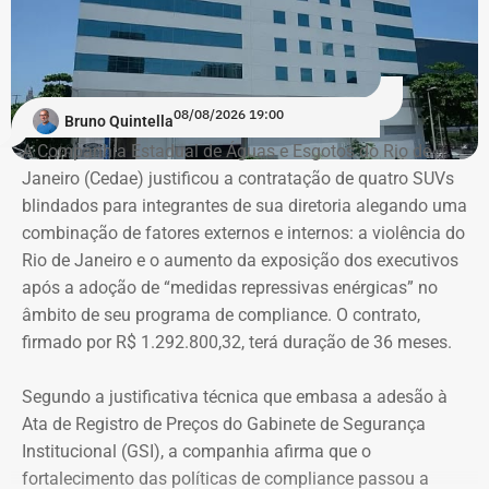
08/08/2026 19:00
Bruno Quintella
A Companhia Estadual de Águas e Esgotos do Rio de
Janeiro (Cedae) justificou a contratação de quatro SUVs
blindados para integrantes de sua diretoria alegando uma
combinação de fatores externos e internos: a violência do
Rio de Janeiro e o aumento da exposição dos executivos
após a adoção de “medidas repressivas enérgicas” no
âmbito de seu programa de compliance. O contrato,
firmado por R$ 1.292.800,32, terá duração de 36 meses.
Segundo a justificativa técnica que embasa a adesão à
Ata de Registro de Preços do Gabinete de Segurança
Institucional (GSI), a companhia afirma que o
fortalecimento das políticas de compliance passou a