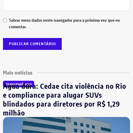
Salvar meus dados neste navegador para a próxima vez que eu
comentar.
Mais notícias
Água dura: Cedae cita violência no Rio
TRANSPARÊNCIA
e compliance para alugar SUVs
blindados para diretores por R$ 1,29
milhão