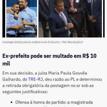
A postagem foi feita pelo ex-prefeito no dia 02 de julho — Foto: Reprodução/X
Ex-prefeito pode ser multado em R$ 10
mil
Em sua decisão, a juíza Maria Paula Gouvêa
Galhardo,
do TRE-RJ
, deu razão ao PL e determinou
a retirada obrigatória da postagem no ar sob as
seguintes justificativas:
Ofensa à honra do partido: a magistrada