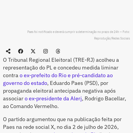
Paes foi notificado e deverá cumprir a determinação no prazo de 24h — Foto:
Reprodução/Redes Sociais
O Tribunal Regional Eleitoral (TRE-RJ) acolheu a
representação do PL e concedeu medida liminar
contra
o ex-prefeito do Rio e pré-candidato ao
governo do estado
, Eduardo Paes (PSD), por
propaganda eleitoral antecipada negativa após
associar
o ex-presidente da Alerj
, Rodrigo Bacellar,
ao Comando Vermelho.
O partido argumentou que na publicação feita por
Paes na rede social X, no dia 2 de julho de 2026,