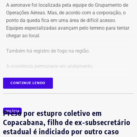
A aeronave foi localizada pela equipe do Grupamento de
Operações Aéreas. Mas, de acordo com a corporação, o
ponto da queda fica em uma área de difícil acesso.
Equipes especializadas avançam pelo terreno para tentar
chegar ao local.
Também há registro de fogo na região.
A ocorrência permanece em andamento.
*Em atualização
CONTINUE LENDO
Preso por estupro coletivo em
POLÍCIA
Copacabana, filho de ex-subsecretário
estadual é indiciado por outro caso