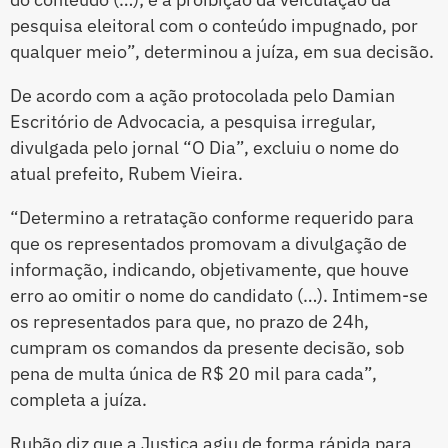
pesquisa eleitoral com o conteúdo impugnado, por
qualquer meio”, determinou a juíza, em sua decisão.
De acordo com a ação protocolada pelo Damian
Escritório de Advocacia
,
a
pesquisa irregular,
divulgada pelo jornal “O Dia”, excluiu o nome do
atual prefeito, Rubem Vieira.
“Determino a retratação conforme requerido para
que os representados promovam a divulgação de
informação, indicando, objetivamente, que houve
erro ao omitir o nome do candidato (…). Intimem-se
os representados para que, no prazo de 24h,
cumpram os comandos da presente decisão, sob
pena de multa única de R$ 20 mil para cada”,
completa a juíza.
Rubão diz que a Justiça agiu de forma rápida para