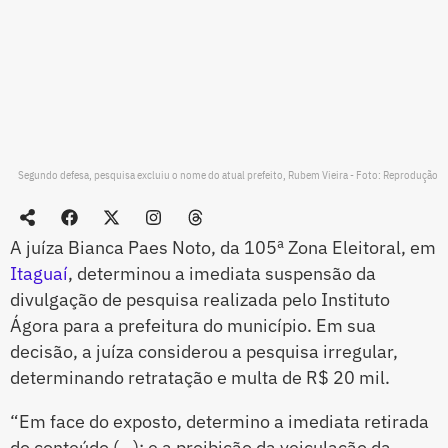
Segundo defesa, pesquisa excluiu o nome do atual prefeito, Rubem Vieira - Foto: Reprodução
A juíza Bianca Paes Noto, da 105ª Zona Eleitoral, em
Itaguaí
, determinou a imediata suspensão da
divulgação de pesquisa realizada pelo Instituto
Ágora para a prefeitura do município. Em sua
decisão, a juíza considerou a pesquisa irregular,
determinando retratação e multa de R$ 20 mil.
“Em face do exposto, determino a imediata retirada
do conteúdo (…); e a proibição da veiculação da