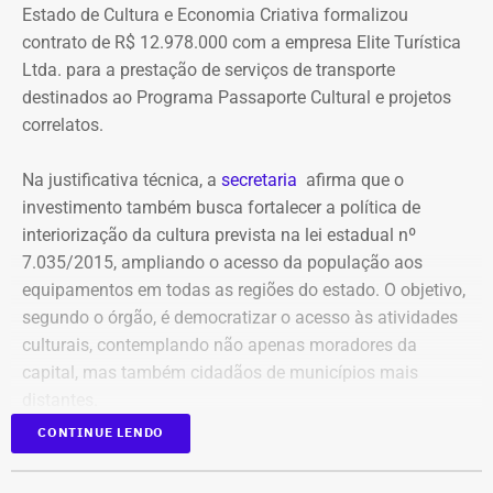
Estado de Cultura e Economia Criativa formalizou
contrato de R$ 12.978.000 com a empresa Elite Turística
Ltda. para a prestação de serviços de transporte
destinados ao Programa Passaporte Cultural e projetos
correlatos.
Na justificativa técnica, a
secretaria
afirma que o
investimento também busca fortalecer a política de
interiorização da cultura prevista na lei estadual nº
7.035/2015, ampliando o acesso da população aos
equipamentos em todas as regiões do estado. O objetivo,
segundo o órgão, é democratizar o acesso às atividades
culturais, contemplando não apenas moradores da
capital, mas também cidadãos de municípios mais
distantes.
CONTINUE LENDO
Publicado no Diário Oficial do Estado, o contrato nº
06/2026 prevê a operação contínua de transporte de