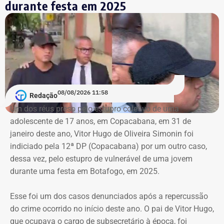
durante festa em 2025
08/08/2026 11:58
Redação
Um dos réus preso pelo estupro coletivo de uma
adolescente de 17 anos, em Copacabana, em 31 de
janeiro deste ano, Vitor Hugo de Oliveira Simonin foi
indiciado pela 12ª DP (Copacabana) por um outro caso,
dessa vez, pelo estupro de vulnerável de uma jovem
durante uma festa em Botafogo, em 2025.
Esse foi um dos casos denunciados após a repercussão
do crime ocorrido no início deste ano. O pai de Vitor Hugo,
que ocupava o cargo de subsecretário à época, foi