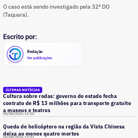
O caso está sendo investigado pela 32ª DO
(Taquara).
Escrito por:
Redação
Ver publicações
ÚLTIMAS NOTÍCIAS
Cultura sobre rodas: governo do estado fecha
contrato de R$ 13 milhões para transporte gratuito
a museus e teatros
08/08/2026 13:30
Queda de helicóptero na região da Vista Chinesa
deixa ao menos quatro mortos
08/08/2026 12:31