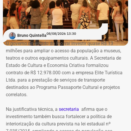
08/08/2026 13:30
Bruno Quintella
O governo do estado do Rio vai investir quase R$ 13
milhões para ampliar o acesso da população a museus,
teatros e outros equipamentos culturais. A Secretaria de
Estado de Cultura e Economia Criativa formalizou
contrato de R$ 12.978.000 com a empresa Elite Turística
Ltda. para a prestação de serviços de transporte
destinados ao Programa Passaporte Cultural e projetos
correlatos.
Na justificativa técnica, a
secretaria
afirma que o
investimento também busca fortalecer a política de
interiorização da cultura prevista na lei estadual nº