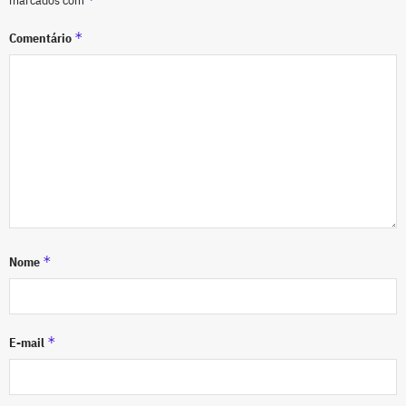
marcados com
*
Comentário
*
Nome
*
E-mail