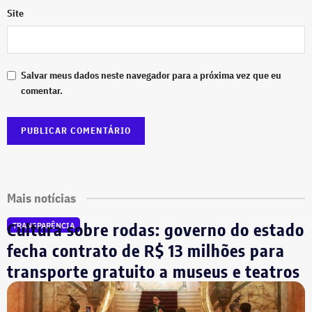
Site
Salvar meus dados neste navegador para a próxima vez que eu
comentar.
Mais notícias
Cultura sobre rodas: governo do estado
TRANSPARÊNCIA
fecha contrato de R$ 13 milhões para
transporte gratuito a museus e teatros