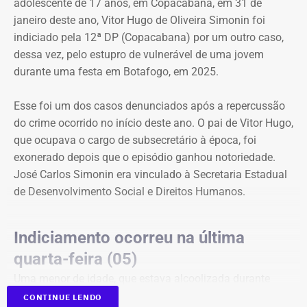
adolescente de 17 anos, em Copacabana, em 31 de
janeiro deste ano, Vitor Hugo de Oliveira Simonin foi
indiciado pela 12ª DP (Copacabana) por um outro caso,
dessa vez, pelo estupro de vulnerável de uma jovem
durante uma festa em Botafogo, em 2025.
Esse foi um dos casos denunciados após a repercussão
do crime ocorrido no início deste ano. O pai de Vitor Hugo,
que ocupava o cargo de subsecretário à época, foi
exonerado depois que o episódio ganhou notoriedade.
José Carlos Simonin era vinculado à Secretaria Estadual
de Desenvolvimento Social e Direitos Humanos.
Indiciamento ocorreu na última
quarta-feira (05)
Uma menor de idade, que estava alcoolizada durante
uma festa em Botafogo, na Zona Sul do Rio, disse que
CONTINUE LENDO