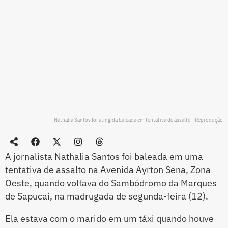
Nathalia Santos foi atingida baleada em tentativa de assalto - Reprodução
A jornalista Nathalia Santos foi baleada em uma
tentativa de assalto na Avenida Ayrton Sena, Zona
Oeste, quando voltava do Sambódromo da Marques
de Sapucaí, na madrugada de segunda-feira (12).
Ela estava com o marido em um táxi quando houve