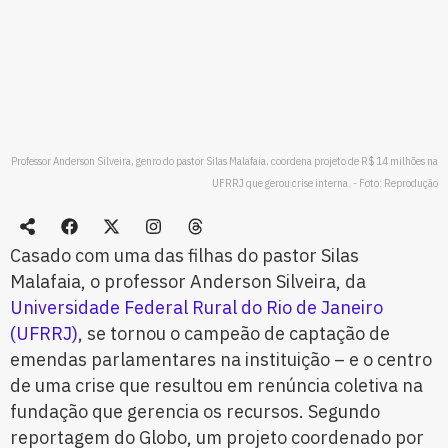
Professor Anderson Silveira, genro do pastor Silas Malafaia, coordena projeto de R$ 14 milhões na
UFRRJ que gerou crise interna. - Foto: Reprodução
Casado com uma das filhas do pastor Silas
Malafaia, o professor Anderson Silveira, da
Universidade Federal Rural do Rio de Janeiro
(UFRRJ)
, se tornou o campeão de captação de
emendas parlamentares na instituição – e o centro
de uma crise que resultou em renúncia coletiva na
fundação que gerencia os recursos. Segundo
reportagem do Globo, um projeto coordenado por