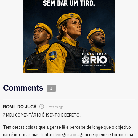
Comments
2
ROMILDO JUCÁ
9 meses ago
? MEU COMENTÁRIO É ISENTO E DIRETO …
Tem certas coisas que a gente lê e percebe de longe que o objetivo
não é informar, mas tentar denegrir a imagem de quem se tornou uma