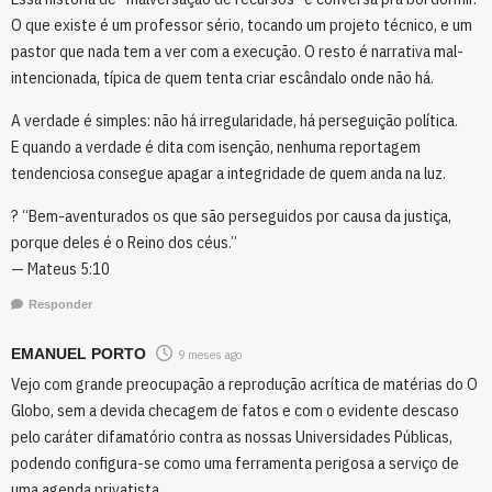
O que existe é um professor sério, tocando um projeto técnico, e um
pastor que nada tem a ver com a execução. O resto é narrativa mal-
intencionada, típica de quem tenta criar escândalo onde não há.
A verdade é simples: não há irregularidade, há perseguição política.
E quando a verdade é dita com isenção, nenhuma reportagem
tendenciosa consegue apagar a integridade de quem anda na luz.
? “Bem-aventurados os que são perseguidos por causa da justiça,
porque deles é o Reino dos céus.”
— Mateus 5:10
Responder
EMANUEL PORTO
9 meses ago
Vejo com grande preocupação a reprodução acrítica de matérias do O
Globo, sem a devida checagem de fatos e com o evidente descaso
pelo caráter difamatório contra as nossas Universidades Públicas,
podendo configura-se como uma ferramenta perigosa a serviço de
uma agenda privatista.