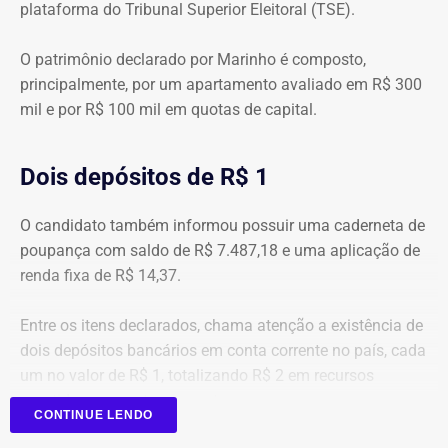
plataforma do Tribunal Superior Eleitoral (TSE).
O patrimônio declarado por Marinho é composto,
principalmente, por um apartamento avaliado em R$ 300
mil e por R$ 100 mil em quotas de capital.
Dois depósitos de R$ 1
O candidato também informou possuir uma caderneta de
poupança com saldo de R$ 7.487,18 e uma aplicação de
renda fixa de R$ 14,37.
Entre os itens declarados, chama atenção a existência de
dois depósitos bancários em conta corrente no país, cada
um no valor de R$ 1, totalizando R$ 2 em recursos
mantidos em contas correntes.
CONTINUE LENDO