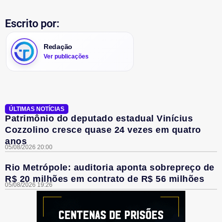
Escrito por:
Redação
Ver publicações
ÚLTIMAS NOTÍCIAS
Patrimônio do deputado estadual Vinícius
Cozzolino cresce quase 24 vezes em quatro
anos
05/08/2026 20:00
Rio Metrópole: auditoria aponta sobrepreço de
R$ 20 milhões em contrato de R$ 56 milhões
05/08/2026 19:26