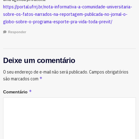
https://portal.ufrrj.br/nota-informativa-a-comunidade-universitaria-
sobre-os-fatos-narrados-na-reportagem-publicada-no-jornal-o-
globo-sobre-o-programa-esporte-pra-vida-toda-previt/
Responder
Deixe um comentário
O seu endereço de e-mail não será publicado.
Campos obrigatórios
*
são marcados com
*
Comentário