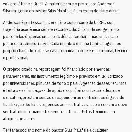
voz profética no Brasil. A matéria sobre o professor Anderson
Silveira, genro do pastor Silas Malafaia, é um exemplo claro disso.
Anderson é professor universitário concursado da UFRRJ, com
trajetória acadêmica séria e reconhecida. O fato de ser genro do
pastor Silas é apenas uma coincidência familiar — não um vínculo
político ou administrativo. Cada membro de uma família segue seu
próprio chamado, e nesse caso o chamado dele é educacional, técnico
e profissional.
O projeto citado na reportagem foi financiado por emendas
parlamentares, um instrumento legítimo e previsto em lei, utilizado
por universidades públicas de todo o país. A gestão desses recursos
é feita pelas fundações de apoio das próprias universidades, que
executam, prestam contas e respondem ao controle dos órgãos de
fiscalização. Se há divergências administrativas, isso é comum e deve
ser tratado internamente, sem transformar fatos técnicos em
ataques pessoais.
Tentar associar o nome do pastor Silas Malafaia a qualquer