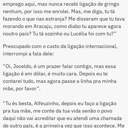
emprego aqui, mas nunca recebi ligação de gringo
nenhum, por isso me enrolei. Mas, me diga, tu tá
fazendo o que nas estranja? Me disseram que tu tava
morando em Aracaju, como diabo tu aparece agora
noutro país? Tu tá sozinho ou Lucélia foi com tu?”
Preocupado com o custo da ligação internacional,
interrompi a fala dele:
“Oi, Joceldo, é um prazer falar contigo, mas essa
ligação é em dólar, é muito cara. Depois eu te
contarei tudo, mas agora passe a linha pra minha
mãe, por favor”.
“Tu és besta, Alfeuzinho, depois eu faço a ligação
pra tua mãe, me conte da tua vida senão o povo
daqui não vai acreditar que eu atendi uma chamada
de outro país, é a primeira vez que isso acontece. Me