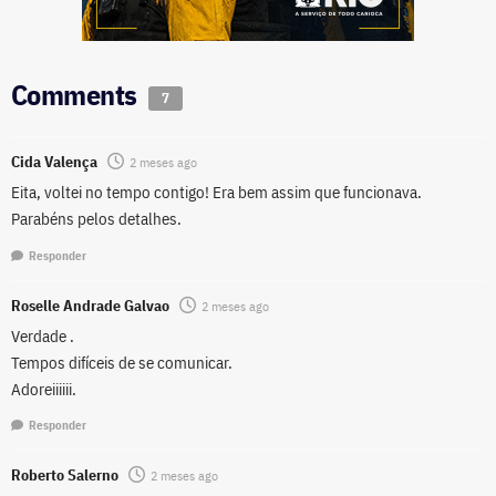
Comments
7
Cida Valença
2 meses ago
Eita, voltei no tempo contigo! Era bem assim que funcionava.
Parabéns pelos detalhes.
Responder
Roselle Andrade Galvao
2 meses ago
Verdade .
Tempos difíceis de se comunicar.
Adoreiiiiii.
Responder
Roberto Salerno
2 meses ago