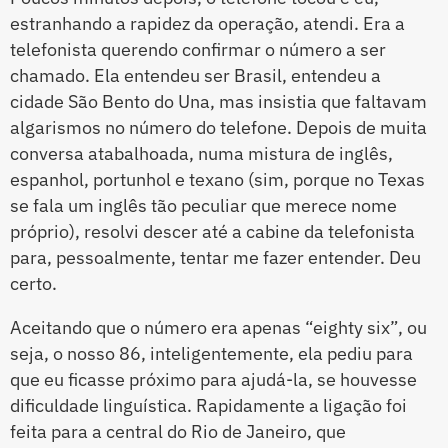
estranhando a rapidez da operação, atendi. Era a
telefonista querendo confirmar o número a ser
chamado. Ela entendeu ser Brasil, entendeu a
cidade São Bento do Una, mas insistia que faltavam
algarismos no número do telefone. Depois de muita
conversa atabalhoada, numa mistura de inglês,
espanhol, portunhol e texano (sim, porque no Texas
se fala um inglês tão peculiar que merece nome
próprio), resolvi descer até a cabine da telefonista
para, pessoalmente, tentar me fazer entender. Deu
certo.
Aceitando que o número era apenas “eighty six”, ou
seja, o nosso 86, inteligentemente, ela pediu para
que eu ficasse próximo para ajudá-la, se houvesse
dificuldade linguística. Rapidamente a ligação foi
feita para a central do Rio de Janeiro, que