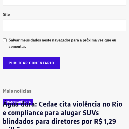
Site
Salvar meus dados neste navegador para a próxima vez que eu
comentar.
Mais notícias
Água dura: Cedae cita violência no Rio
TRANSPARÊNCIA
e compliance para alugar SUVs
blindados para diretores por R$ 1,29