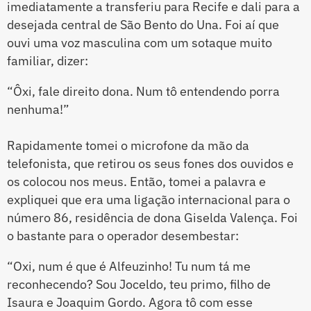
imediatamente a transferiu para Recife e dali para a
desejada central de São Bento do Una. Foi aí que
ouvi uma voz masculina com um sotaque muito
familiar, dizer:
“Ôxi, fale direito dona. Num tô entendendo porra
nenhuma!”
Rapidamente tomei o microfone da mão da
telefonista, que retirou os seus fones dos ouvidos e
os colocou nos meus. Então, tomei a palavra e
expliquei que era uma ligação internacional para o
número 86, residência de dona Giselda Valença. Foi
o bastante para o operador desembestar:
“Oxi, num é que é Alfeuzinho! Tu num tá me
reconhecendo? Sou Joceldo, teu primo, filho de
Isaura e Joaquim Gordo. Agora tô com esse