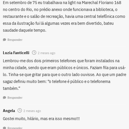
Em setembro de 75 eu trabalhava na light na Marechal Floriano 168
no centro do Rio, no prédio anexo onde funcionava a biblioteca, o
restaurante e o salão de recreação, havia uma central telefônica como
essa da ilustração fui lá algumas vezes era bem divertido, bateu
saudade daquele tempo.
Responder
Luzia Fanticelli
2 meses ago
Lembrou-me dos dois primeiros telefones que foram instalados na
minha cidade, sendo que eram públicos e únicos. Faziam fila para usá-
lo. Tinha-se que gritar para que o outro lado ouvisse. Ao que um padre
sagaz definiu muito bem: “o telefone é público e o telefonema
também.”
Responder
Angela
2 meses ago
Gostei muito, hilário, mas era isso mesmo!!!
Responder