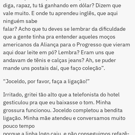
diga, rapaz, tu tá ganhando em dólar? Dizem que
vale muito. E onde tu aprendeu inglês, que aqui
ninguém sabe
falar? Acho que tu deves se lembrar da dificuldade
que a gente tinha pra entender aqueles moços
americanos da Aliança para o Progresso que vieram
aqui doar leite em pó? Lembra? Eram uns que
andavam de tênis e calças jeans? Ah, se puder
mande uns postais daí, que faço coleção”.
“Joceldo, por favor, faça a ligação!”
Irritado, gritei tão alto que a telefonista do hotel
gesticulou pra que eu baixasse o tom. Minha
grossura funcionou. Joceldo completou a bendita
ligação. Minha mãe atendeu e conversamos muito
pouco tempo
porque a linha logo caiu, e não conseguimos refazê-