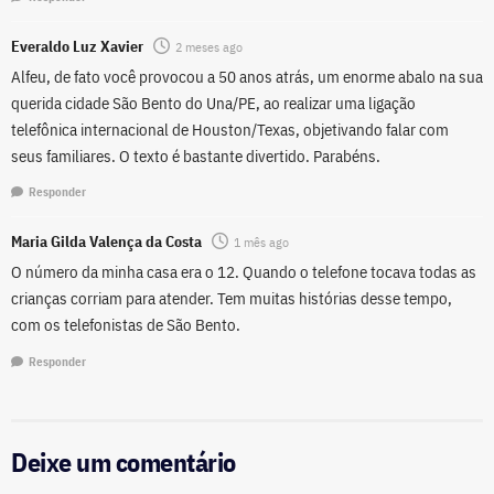
Everaldo Luz Xavier
2 meses ago
Alfeu, de fato você provocou a 50 anos atrás, um enorme abalo na sua
querida cidade São Bento do Una/PE, ao realizar uma ligação
telefônica internacional de Houston/Texas, objetivando falar com
seus familiares. O texto é bastante divertido. Parabéns.
Responder
Maria Gilda Valença da Costa
1 mês ago
O número da minha casa era o 12. Quando o telefone tocava todas as
crianças corriam para atender. Tem muitas histórias desse tempo,
com os telefonistas de São Bento.
Responder
Deixe um comentário