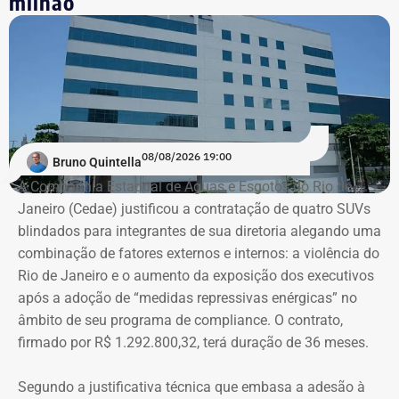
milhão
08/08/2026 19:00
Bruno Quintella
A Companhia Estadual de Águas e Esgotos do Rio de
Janeiro (Cedae) justificou a contratação de quatro SUVs
blindados para integrantes de sua diretoria alegando uma
combinação de fatores externos e internos: a violência do
Rio de Janeiro e o aumento da exposição dos executivos
após a adoção de “medidas repressivas enérgicas” no
âmbito de seu programa de compliance. O contrato,
firmado por R$ 1.292.800,32, terá duração de 36 meses.
Segundo a justificativa técnica que embasa a adesão à