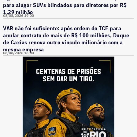
para alugar SUVs blindados para diretores por R$
1,29 milhão
08/08/2026 19:00
VAR não foi suficiente: após ordem do TCE para
anular contrato de mais de R$ 100 milhões, Duque
de Caxias renova outro vínculo milionário com a
mesma empresa
08/08/2026 18:00