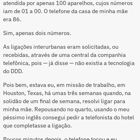
atendida por apenas 100 aparelhos, cujos números
iam de 01 a 00. O telefone da casa de minha mãe
era 86.
Sim, apenas dois números.
As ligações interurbanas eram solicitadas, ou
recebidas, através de uma central da companhia
telefônica, pois — já disse — não existia a tecnologia
do DDD.
Pois bem, estava eu, em missão de trabalho, em
Houston, Texas, há umas três semanas quando, na
solidão de um final de semana, resolvi ligar para
minha mãe. Repousando no quarto, usando o meu
péssimo inglês consegui pedir a telefonista do hotel
que completasse a ligação.
Poucos minutos depois, o telefone tocou e eu,