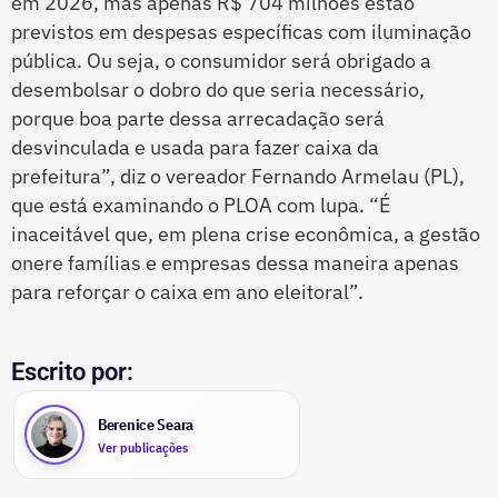
em 2026, mas apenas R$ 704 milhões estão
previstos em despesas específicas com iluminação
pública. Ou seja, o consumidor será obrigado a
desembolsar o dobro do que seria necessário,
porque boa parte dessa arrecadação será
desvinculada e usada para fazer caixa da
prefeitura”, diz o vereador Fernando Armelau (PL),
que está examinando o PLOA com lupa. “É
inaceitável que, em plena crise econômica, a gestão
onere famílias e empresas dessa maneira apenas
para reforçar o caixa em ano eleitoral”.
Escrito por:
Berenice Seara
Ver publicações