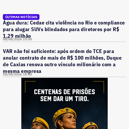
ÚLTIMAS NOTÍCIAS
Água dura: Cedae cita violência no Rio e compliance
para alugar SUVs blindados para diretores por R$
1,29 milhão
08/08/2026 19:00
VAR não foi suficiente: após ordem do TCE para
anular contrato de mais de R$ 100 milhões, Duque
de Caxias renova outro vínculo milionário com a
mesma empresa
08/08/2026 18:00