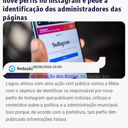
nove perfis no Instagram e pede a
identificação dos administradores das
páginas
08/08/2026 15:00
Redação
A Prefeitura de Armação dos Búzios
, na Região dos
Lagos, entrou com uma ação civil pública contra a Meta
com o objetivo de identificar os responsável por nove
perfis do Instagram que publicam notícias, críticas e
conteúdos sobre a política e a administração municipal.
Isso porque, de acordo com a prefeitura, tais perfis têm
publicado informações falsas.