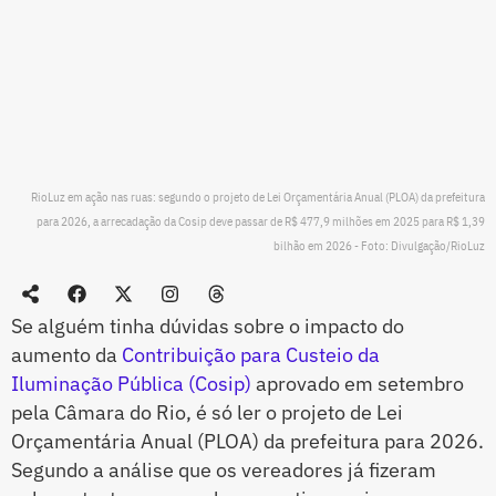
RioLuz em ação nas ruas: segundo o projeto de Lei Orçamentária Anual (PLOA) da prefeitura
para 2026, a arrecadação da Cosip deve passar de R$ 477,9 milhões em 2025 para R$ 1,39
bilhão em 2026 - Foto: Divulgação/RioLuz
Se alguém tinha dúvidas sobre o impacto do
aumento da
Contribuição para Custeio da
Iluminação Pública (Cosip)
aprovado em setembro
pela Câmara do Rio, é só ler o projeto de Lei
Orçamentária Anual (PLOA) da prefeitura para 2026.
Segundo a análise que os vereadores já fizeram