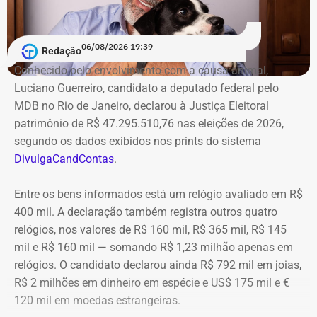
06/08/2026 19:39
Redação
Conhecido pelo envolvimento com a causa animal,
Luciano Guerreiro, candidato a deputado federal pelo
MDB no Rio de Janeiro, declarou à Justiça Eleitoral
patrimônio de R$ 47.295.510,76 nas eleições de 2026,
segundo os dados exibidos nos prints do sistema
DivulgaCandContas
.
Entre os bens informados está um relógio avaliado em R$
400 mil. A declaração também registra outros quatro
relógios, nos valores de R$ 160 mil, R$ 365 mil, R$ 145
mil e R$ 160 mil — somando R$ 1,23 milhão apenas em
relógios. O candidato declarou ainda R$ 792 mil em joias,
R$ 2 milhões em dinheiro em espécie e US$ 175 mil e €
120 mil em moedas estrangeiras.