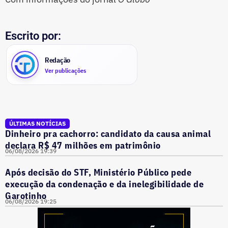
Escrito por:
Redação
Ver publicações
ÚLTIMAS NOTÍCIAS
Dinheiro pra cachorro: candidato da causa animal
declara R$ 47 milhões em patrimônio
06/08/2026 19:39
Após decisão do STF, Ministério Público pede
execução da condenação e da inelegibilidade de
Garotinho
06/08/2026 19:25