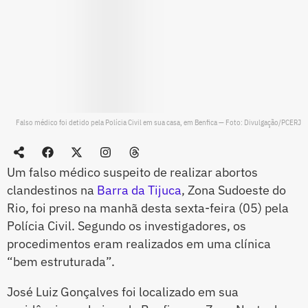
Falso médico foi detido pela Polícia Civil em sua casa, em Benfica — Foto: Divulgação/PCERJ
Um falso médico suspeito de realizar abortos
clandestinos na
Barra da Tijuca
, Zona Sudoeste do
Rio, foi preso na manhã desta sexta-feira (05) pela
Polícia Civil. Segundo os investigadores, os
procedimentos eram realizados em uma clínica
“bem estruturada”.
José Luiz Gonçalves foi localizado em sua