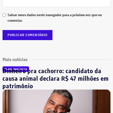
Salvar meus dados neste navegador para a próxima vez que eu
comentar.
Mais notícias
Dinheiro pra cachorro: candidato da
TRANSPARÊNCIA
causa animal declara R$ 47 milhões em
patrimônio