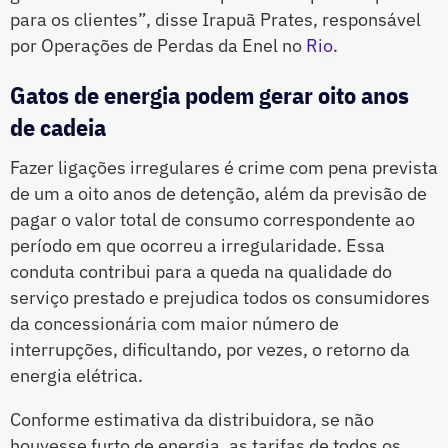
para os clientes”, disse Irapuã Prates, responsável
por Operações de Perdas da Enel no
Rio
.
Gatos de energia podem gerar oito anos
de cadeia
Fazer ligações irregulares é crime com pena prevista
de um a oito anos de detenção, além da previsão de
pagar o valor total de consumo correspondente ao
período em que ocorreu a irregularidade. Essa
conduta contribui para a queda na qualidade do
serviço prestado e prejudica todos os consumidores
da concessionária com maior número de
interrupções, dificultando, por vezes, o retorno da
energia elétrica.
Conforme estimativa da distribuidora, se não
houvesse furto de energia, as tarifas de todos os