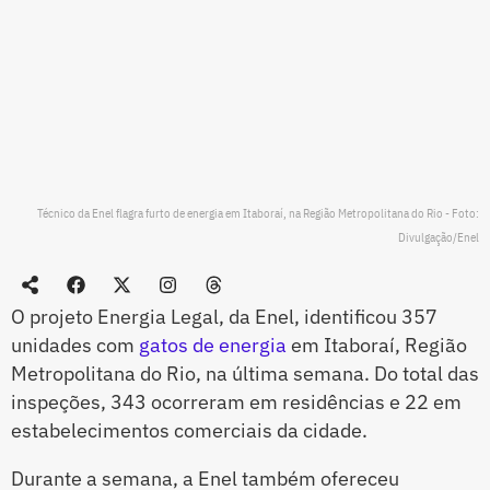
Técnico da Enel flagra furto de energia em Itaboraí, na Região Metropolitana do Rio - Foto:
Divulgação/Enel
O projeto Energia Legal, da Enel, identificou 357
unidades com
gatos de energia
em Itaboraí, Região
Metropolitana do Rio, na última semana. Do total das
inspeções, 343 ocorreram em residências e 22 em
estabelecimentos comerciais da cidade.
Durante a semana, a Enel também ofereceu