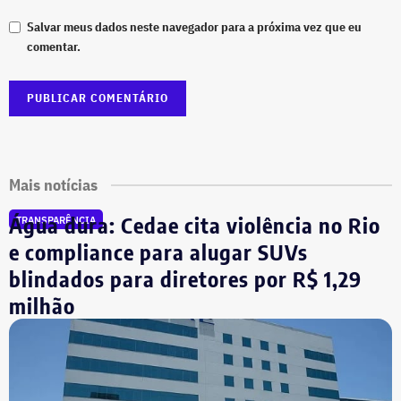
Salvar meus dados neste navegador para a próxima vez que eu
comentar.
Mais notícias
Água dura: Cedae cita violência no Rio
TRANSPARÊNCIA
e compliance para alugar SUVs
blindados para diretores por R$ 1,29
milhão