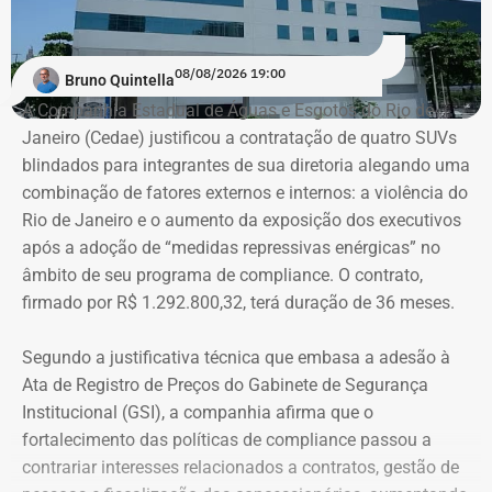
08/08/2026 19:00
Bruno Quintella
A Companhia Estadual de Águas e Esgotos do Rio de
Janeiro (Cedae) justificou a contratação de quatro SUVs
blindados para integrantes de sua diretoria alegando uma
combinação de fatores externos e internos: a violência do
Rio de Janeiro e o aumento da exposição dos executivos
após a adoção de “medidas repressivas enérgicas” no
âmbito de seu programa de compliance. O contrato,
firmado por R$ 1.292.800,32, terá duração de 36 meses.
Segundo a justificativa técnica que embasa a adesão à
Ata de Registro de Preços do Gabinete de Segurança
Institucional (GSI), a companhia afirma que o
fortalecimento das políticas de compliance passou a
contrariar interesses relacionados a contratos, gestão de