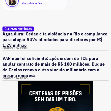
Ver publicações
ÚLTIMAS NOTÍCIAS
Água dura: Cedae cita violência no Rio e compliance
para alugar SUVs blindados para diretores por R$
1,29 milhão
08/08/2026 19:00
VAR não foi suficiente: após ordem do TCE para
anular contrato de mais de R$ 100 milhões, Duque
de Caxias renova outro vínculo milionário com a
mesma empresa
08/08/2026 18:00