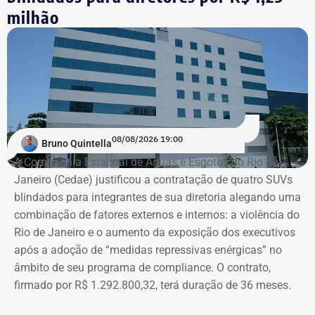
milhão
08/08/2026 19:00
Bruno Quintella
A Companhia Estadual de Águas e Esgotos do Rio de
Janeiro (Cedae) justificou a contratação de quatro SUVs
blindados para integrantes de sua diretoria alegando uma
combinação de fatores externos e internos: a violência do
Rio de Janeiro e o aumento da exposição dos executivos
após a adoção de “medidas repressivas enérgicas” no
âmbito de seu programa de compliance. O contrato,
firmado por R$ 1.292.800,32, terá duração de 36 meses.