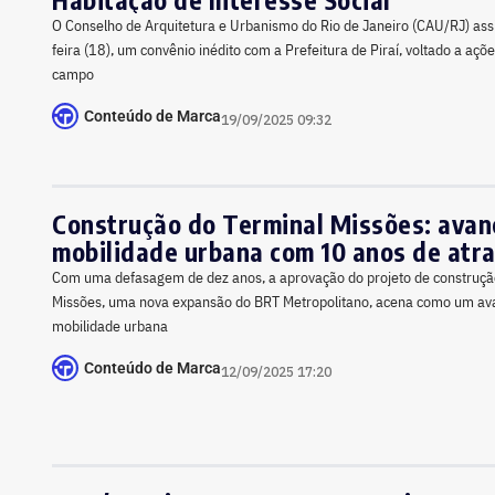
O Conselho de Arquitetura e Urbanismo do Rio de Janeiro (CAU/RJ) assi
feira (18), um convênio inédito com a Prefeitura de Piraí, voltado a açõ
campo
Conteúdo de Marca
19/09/2025 09:32
Construção do Terminal Missões: avan
mobilidade urbana com 10 anos de atr
Com uma defasagem de dez anos, a aprovação do projeto de construçã
Missões, uma nova expansão do BRT Metropolitano, acena como um av
mobilidade urbana
Conteúdo de Marca
12/09/2025 17:20