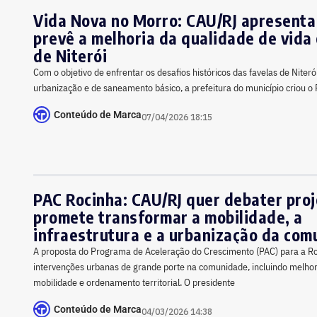
Vida Nova no Morro: CAU/RJ apresenta
prevê a melhoria da qualidade de vida
de Niterói
Com o objetivo de enfrentar os desafios históricos das favelas de Niteró
urbanização e de saneamento básico, a prefeitura do município criou 
Conteúdo de Marca
07/04/2026 18:15
PAC Rocinha: CAU/RJ quer debater pro
promete transformar a mobilidade, a
infraestrutura e a urbanização da co
A proposta do Programa de Aceleração do Crescimento (PAC) para a R
intervenções urbanas de grande porte na comunidade, incluindo melhori
mobilidade e ordenamento territorial. O presidente
Conteúdo de Marca
04/03/2026 14:38