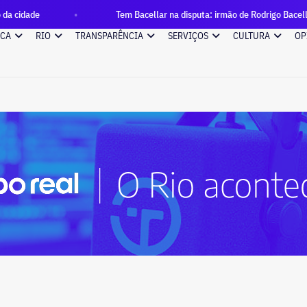
Tem Bacellar na disputa: irmão de Rodrigo Bacellar é candidato a de
ICA
RIO
TRANSPARÊNCIA
SERVIÇOS
CULTURA
OP