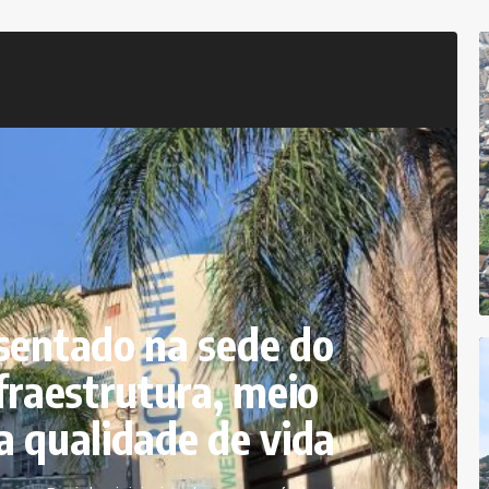
sentado na sede do
fraestrutura, meio
a qualidade de vida