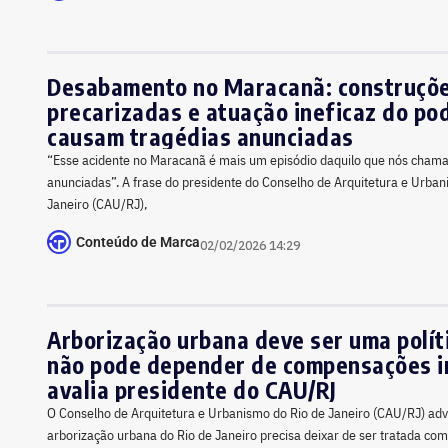
Desabamento no Maracanã: construçõ
precarizadas e atuação ineficaz do pod
causam tragédias anunciadas
“Esse acidente no Maracanã é mais um episódio daquilo que nós cham
anunciadas”. A frase do presidente do Conselho de Arquitetura e Urban
Janeiro (CAU/RJ),
Conteúdo de Marca
02/02/2026 14:29
Arborização urbana deve ser uma políti
não pode depender de compensações im
avalia presidente do CAU/RJ
O Conselho de Arquitetura e Urbanismo do Rio de Janeiro (CAU/RJ) adver
arborização urbana do Rio de Janeiro precisa deixar de ser tratada co