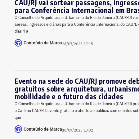
CAU/RJ vai sortear passagens, ingresso
para Conferência Internacional em Bras
O Conselho de Arquitetura e Urbanismo do Rio de Janeiro (CAU/RJ) vai
aéreas, ingressos e diárias para a Conferência Internacional do CAU/B
dias 4 a
Conteúdo de Marca
28/07/2025 17:15
Evento na sede do CAU/RJ promove de
gratuitos sobre arquitetura, urbanism
mobilidade e o futuro das cidades
O Conselho de Arquitetura e Urbanismo do Rio de Janeiro (CAU/RJ) p
o Café no CAU/RJ, evento gratuito e aberto ao público, com debates sob
que
Conteúdo de Marca
18/07/2025 13:32