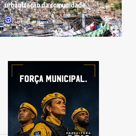
urbanização da comunidade
Conteúdo de Marca
|
04/03/2026