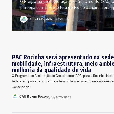
O Programa de Aceleração do Crescimento (PAC) par
parceria com a Prefeitura do Rio de Janeiro, será 
CAU RJ em Foco
|
06/05/2026
PAC Rocinha será apresentado na sede
mobilidade, infraestrutura, meio ambi
melhoria da qualidade de vida
O Programa de Aceleração do Crescimento (PAC) para a Rocinha, inicia
federal em parceria com a Prefeitura do Rio de Janeiro, será apresent
Conselho de
CAU RJ em Foco
06/05/2026 20:43