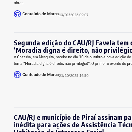
obras
Conteúdo de Marca
13/01/2026 09:07
Segunda edição do CAU/RJ Favela tem
‘Moradia digna é direito, não privilégio
A Chatuba, em Mesquita, recebe no dia 30 de outubro a nova edição d
tema “Moradia digna é direito, não privilégio!”. O primeiro evento do pr
Conteúdo de Marca
21/10/2025 16:50
CAU/RJ e município de Piraí assinam pa
inédita para ações de Assistência Téc
Habitação de Interesse Social