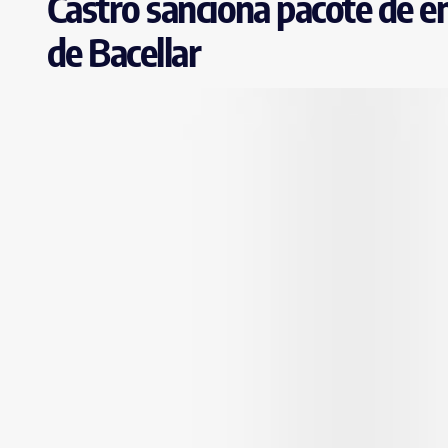
Castro sanciona pacote de e
de Bacellar