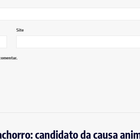
Site
comentar.
achorro: candidato da causa anim