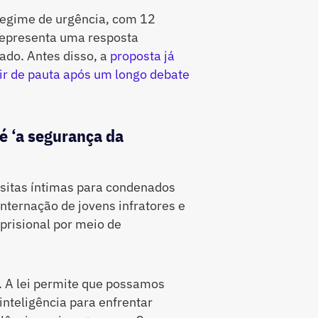
regime de urgência, com 12
representa uma resposta
ado. Antes disso, a
proposta já
ir de pauta após um longo debate
é ‘a segurança da
visitas íntimas para condenados
internação de jovens infratores e
prisional por meio de
. A lei permite que possamos
 inteligência para enfrentar