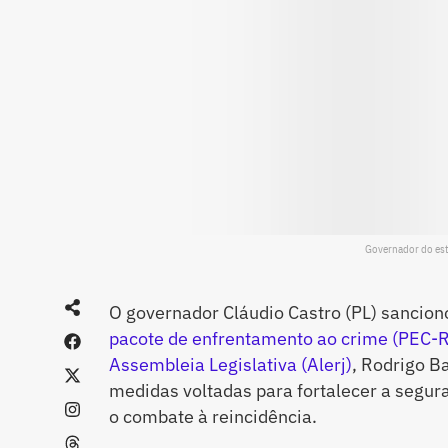
Governador do esta
O governador Cláudio Castro (PL) sanciono
pacote de enfrentamento ao crime (PEC-R
Assembleia Legislativa (Alerj)
, Rodrigo Ba
medidas voltadas para fortalecer a segur
o combate à reincidência.