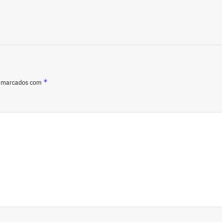
*
o marcados com