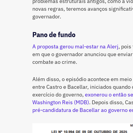
problemas estruturais antigos, como a vi
novas regras, teremos avanços significati
governador.
Pano de fundo
A proposta gerou mal-estar na Alerj
, poi
em que o governador anunciou que enviar
combate ao crime.
Além disso, o episódio acontece em mei
entre Castro e Bacellar, iniciados quando 
exercício do governo,
exonerou o então se
Washington Reis (MDB)
. Depois disso, Ca
pré-candidatura de Bacellar ao governo 