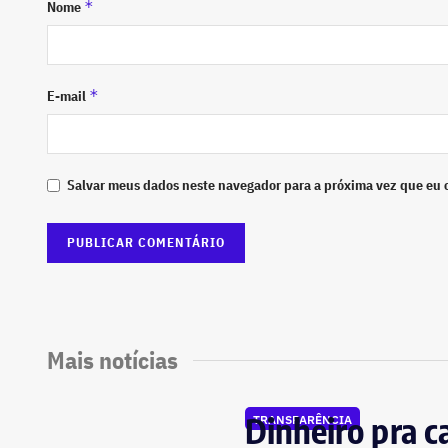
*
Nome
*
E-mail
Salvar meus dados neste navegador para a próxima vez que eu 
Mais notícias
Dinheiro pra c
TRANSPARÊNCIA