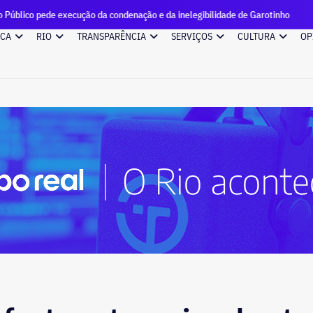
xecução da condenação e da inelegibilidade de Garotinho
Ca
ICA
RIO
TRANSPARÊNCIA
SERVIÇOS
CULTURA
OP