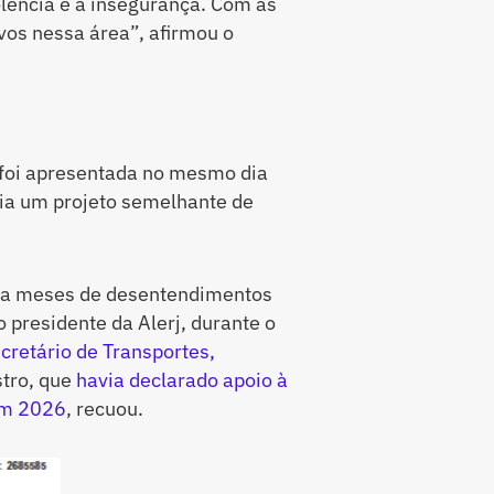
olência e a insegurança. Com as
vos nessa área”, afirmou o
s foi apresentada no mesmo dia
ia um projeto semelhante de
o a meses de desentendimentos
o presidente da Alerj, durante o
cretário de Transportes,
stro, que
havia declarado apoio à
em 2026
, recuou.