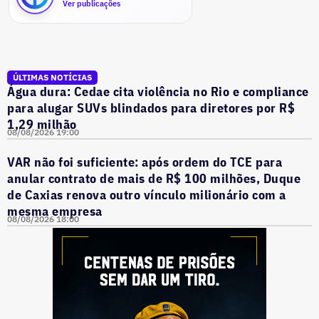
Ver publicações
ÚLTIMAS NOTÍCIAS
Água dura: Cedae cita violência no Rio e compliance
para alugar SUVs blindados para diretores por R$
1,29 milhão
08/08/2026 19:00
VAR não foi suficiente: após ordem do TCE para
anular contrato de mais de R$ 100 milhões, Duque
de Caxias renova outro vínculo milionário com a
mesma empresa
08/08/2026 18:00