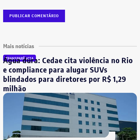
Mais notícias
Água dura: Cedae cita violência no Rio
TRANSPARÊNCIA
e compliance para alugar SUVs
blindados para diretores por R$ 1,29
milhão