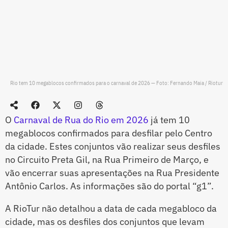
Rio tem 10 megablocos confirmados para o carnaval de 2026 — Foto: Fernando Maia / Riotur
O
Carnaval de Rua do Rio em 2026
já tem 10
megablocos confirmados para desfilar pelo Centro
da cidade. Estes conjuntos vão realizar seus desfiles
no Circuito Preta Gil, na Rua Primeiro de Março, e
vão encerrar suas apresentações na Rua Presidente
Antônio Carlos. As informações são do portal “g1”.
A RioTur não detalhou a data de cada megabloco da
cidade, mas os desfiles dos conjuntos que levam