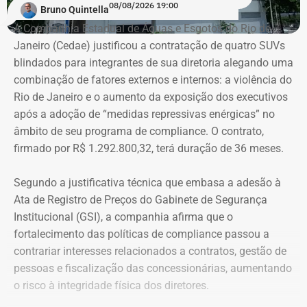
08/08/2026 19:00
Bruno Quintella
A Companhia Estadual de Águas e Esgotos do Rio de
Janeiro (Cedae) justificou a contratação de quatro SUVs
blindados para integrantes de sua diretoria alegando uma
combinação de fatores externos e internos: a violência do
Rio de Janeiro e o aumento da exposição dos executivos
após a adoção de “medidas repressivas enérgicas” no
âmbito de seu programa de compliance. O contrato,
firmado por R$ 1.292.800,32, terá duração de 36 meses.
Segundo a justificativa técnica que embasa a adesão à
Ata de Registro de Preços do Gabinete de Segurança
Institucional (GSI), a companhia afirma que o
fortalecimento das políticas de compliance passou a
contrariar interesses relacionados a contratos, gestão de
pessoas e fiscalização das concessionárias, aumentando
o risco à integridade física dos diretores.