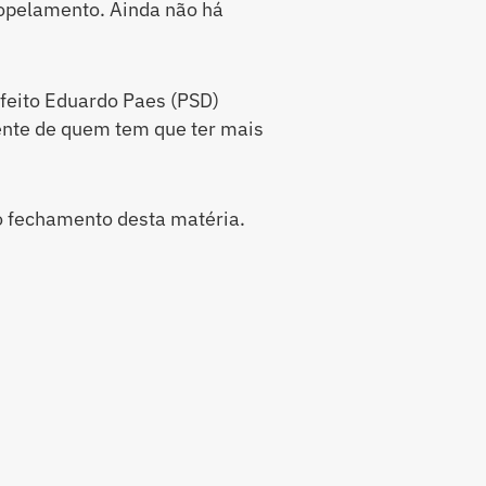
opelamento. Ainda não há
efeito Eduardo Paes (PSD)
mente de quem tem que ter mais
o fechamento desta matéria.