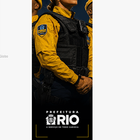
 Globo