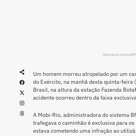
Câmeras do sistema BRT 
Um homem morreu atropelado por um cami
do Exército, na manhã desta quinta-feira 
Brasil, na altura da estação Fazenda Bota
acidente ocorreu dentro da faixa exclusiv
A Mobi-Rio, administradora do sistema BR
trafegava o caminhão é exclusiva para os 
estava cometendo uma infração ao utilizá-