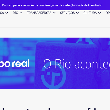
xecução da condenação e da inelegibilidade de Garotinho
Can
ICA
RIO
TRANSPARÊNCIA
SERVIÇOS
CULTURA
OP