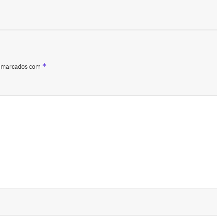
*
o marcados com