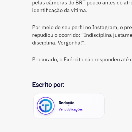
pelas câmeras do BRT pouco antes do atr
identificação da vítima.
Por meio de seu perfil no Instagram, o pr
repudiou o ocorrido: “Indisciplina justa
disciplina. Vergonha!”.
Procurado, o Exército não respondeu até 
Escrito por:
Redação
Ver publicações