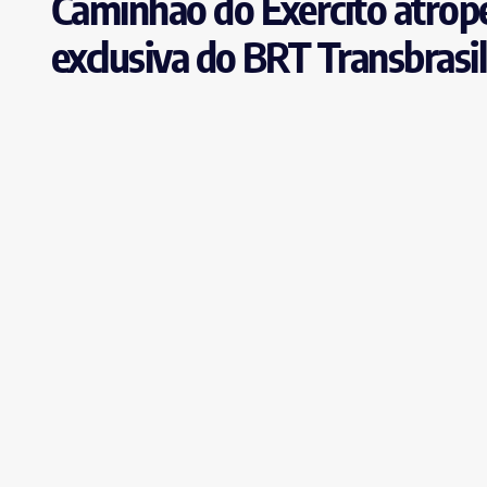
Caminhão do Exército atrop
exclusiva do BRT Transbrasil