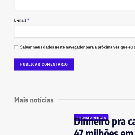
*
E-mail
Salvar meus dados neste navegador para a próxima vez que eu 
Mais notícias
Dinheiro pra c
TRANSPARÊNCIA
47 milhões em