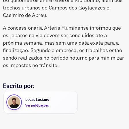
60 quilômetros entre Niterói e Rio Bonito, além dos
trechos urbanos de Campos dos Goytacazes e
Casimiro de Abreu.
A concessionária Arteris Fluminense informou que
os reparos na via devem ser concluídos até a
próxima semana, mas sem uma data exata para a
finalização. Segundo a empresa, os trabalhos estão
sendo realizados no período noturno para minimizar
os impactos no trânsito.
Escrito por:
Lucas Luciano
Ver publicações