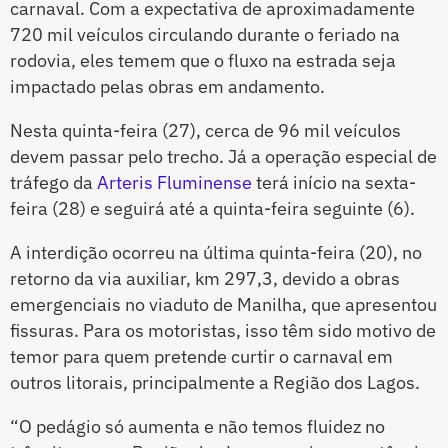
carnaval. Com a expectativa de aproximadamente
720 mil veículos circulando durante o feriado na
rodovia, eles temem que o fluxo na estrada seja
impactado pelas obras em andamento.
Nesta quinta-feira (27), cerca de 96 mil veículos
devem passar pelo trecho. Já a operação especial de
tráfego da
Arteris Fluminense
terá início na sexta-
feira (28) e seguirá até a quinta-feira seguinte (6).
A interdição ocorreu na última quinta-feira (20), no
retorno da via auxiliar, km 297,3, devido a obras
emergenciais no viaduto de Manilha, que apresentou
fissuras. Para os motoristas, isso têm sido motivo de
temor para quem pretende curtir o carnaval em
outros litorais, principalmente a Região dos Lagos.
“O pedágio só aumenta e não temos fluidez no