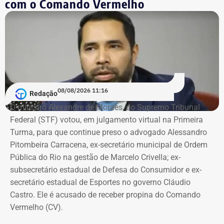
com o Comando Vermelho
08/08/2026 11:16
Redação
O ministro Alexandre de Moraes, do Supremo Tribunal
Federal (STF) votou, em julgamento virtual na Primeira
Turma, para que continue preso o advogado Alessandro
Pitombeira Carracena, ex-secretário municipal de Ordem
Pública do Rio na gestão de Marcelo Crivella; ex-
subsecretário estadual de Defesa do Consumidor e ex-
secretário estadual de Esportes no governo Cláudio
Castro. Ele é acusado de receber propina do Comando
Vermelho (CV).