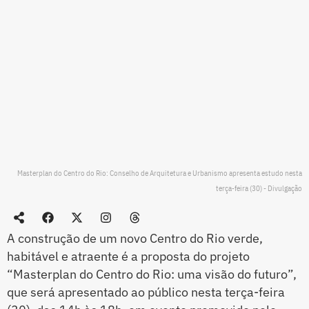
Masterplan do Centro do Rio: Conselho de Arquitetura e Urbanismo apresenta estudo nesta
terça-feira (30) - Divulgação
A construção de um novo Centro do Rio verde,
habitável e atraente é a proposta do projeto
“Masterplan do Centro do Rio: uma visão do futuro”,
que será apresentado ao público nesta terça-feira