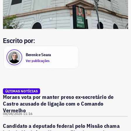
Escrito por:
Berenice Seara
Ver publicações
ÚLTIMAS NOTÍCIAS
Moraes vota por manter preso ex-secretário de
Castro acusado de ligação com o Comando
Vermelho
08/08/2026 11:16
Candidato a deputado federal pelo Missão chama