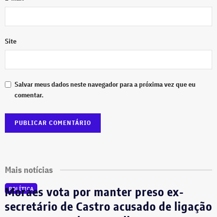
Site
Salvar meus dados neste navegador para a próxima vez que eu
comentar.
Mais notícias
Moraes vota por manter preso ex-
POLÍTICA
secretário de Castro acusado de ligação