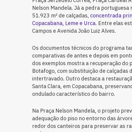
Praça Serzedelo Corrêa, Praça Cardeal A
Nelson Mandela. Já a pedra portuguesa m
51.923 m² de calçadas,
concentrada prin
Copacabana, Leme e Urca
. Entre elas es
Campos e Avenida João Luiz Alves.
Os documentos técnicos do programa 
comparativas de antes e depois em ponto
dos exemplos mostra a recuperação do p
Botafogo, com substituição de calçadas 
intertravado. Outro destaca a restauraç
Santa Clara, em Copacabana, preservand
ondulado característico do bairro.
Na Praça Nelson Mandela, o projeto prev
adequação do piso no entorno das árvore
redor dos canteiros para preservar as ra