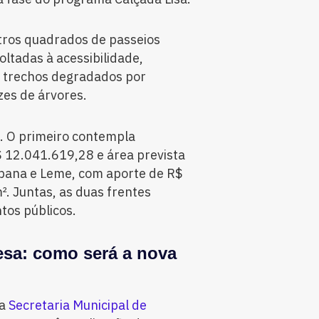
tros quadrados de passeios
oltadas à acessibilidade,
e trechos degradados por
zes de árvores.
s. O primeiro contempla
 12.041.619,28 e área prevista
bana e Leme, com aporte de R$
. Juntas, as duas frentes
os públicos.
esa: como será a nova
da
Secretaria Municipal de