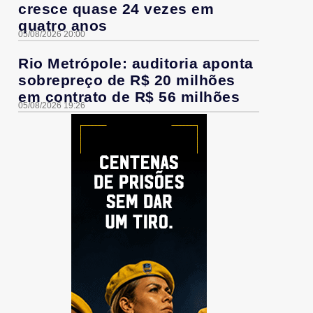
cresce quase 24 vezes em
quatro anos
05/08/2026 20:00
Rio Metrópole: auditoria aponta
sobrepreço de R$ 20 milhões
em contrato de R$ 56 milhões
05/08/2026 19:26