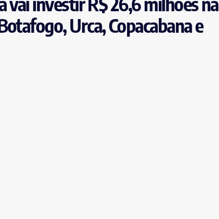
 vai investir R$ 26,6 milhões na
Botafogo, Urca, Copacabana e