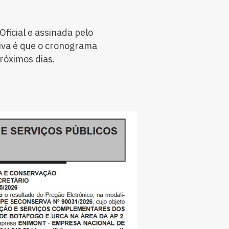
ficial e assinada pelo
tiva é que o cronograma
próximos dias.