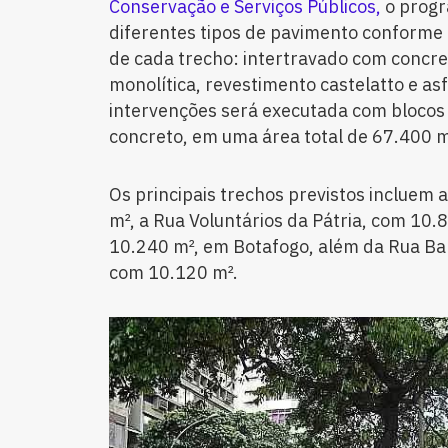
Conservação e Serviços Públicos,
o progr
diferentes tipos de pavimento conforme a
de cada trecho: intertravado com concr
monolítica, revestimento castelatto e asf
intervenções será executada com blocos
concreto, em uma área total de 67.400 m
Os principais trechos previstos incluem
m², a Rua Voluntários da Pátria, com 10
10.240 m², em Botafogo, além da Rua Ba
com 10.120 m².