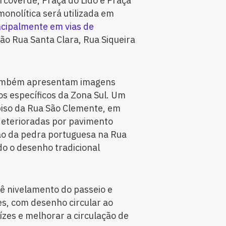
rcoverde, Praça do Lido e Praça
onolítica será utilizada em
cipalmente em vias de
tão Rua Santa Clara, Rua Siqueira
também apresentam imagens
s específicos da Zona Sul. Um
iso da Rua São Clemente, em
deterioradas por pavimento
ão da pedra portuguesa na Rua
o o desenho tradicional
ê nivelamento do passeio e
s, com desenho circular ao
ízes e melhorar a circulação de