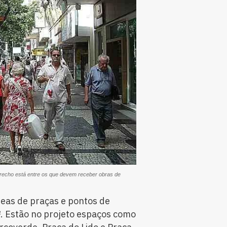
recho está entre os que devem receber obras de
eas de praças e pontos de
². Estão no projeto espaços como