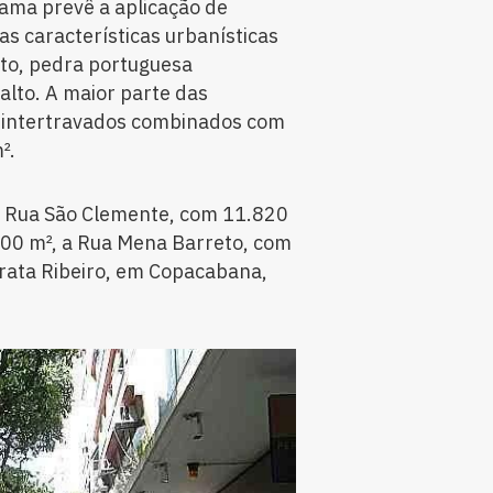
ama prevê a aplicação de
s características urbanísticas
eto, pedra portuguesa
alto. A maior parte das
 intertravados combinados com
².
 a Rua São Clemente, com 11.820
.800 m², a Rua Mena Barreto, com
rata Ribeiro, em Copacabana,