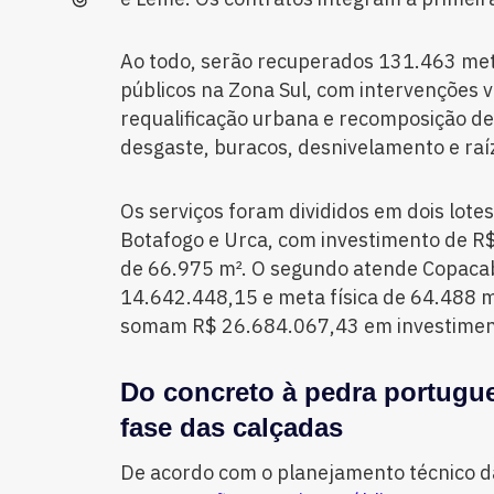
Ao todo, serão recuperados 131.463 me
públicos na Zona Sul, com intervenções v
requalificação urbana e recomposição d
desgaste, buracos, desnivelamento e raí
Os serviços foram divididos em dois lote
Botafogo e Urca, com investimento de R$
de 66.975 m². O segundo atende Copaca
14.642.448,15 e meta física de 64.488 m²
somam R$ 26.684.067,43 em investiment
Do concreto à pedra portugu
fase das calçadas
De acordo com o planejamento técnico 