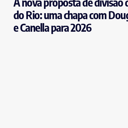
A nova proposta de divisão d
do Rio: uma chapa com Dougl
e Canella para 2026