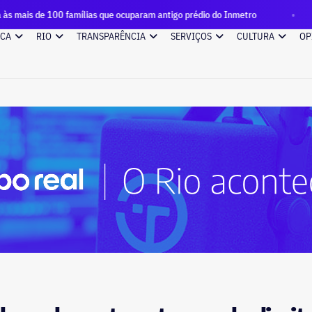
amílias que ocuparam antigo prédio do Inmetro
Quase R$ 12 
ICA
RIO
TRANSPARÊNCIA
SERVIÇOS
CULTURA
OP