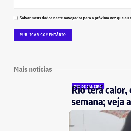
Salvar meus dados neste navegador para a próxima vez que eu 
Mais notícias
Rio terá calor
RIO DE JANEIRO
semana; veja a