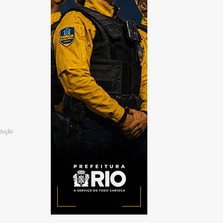
odução