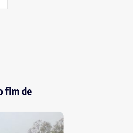
o fim de