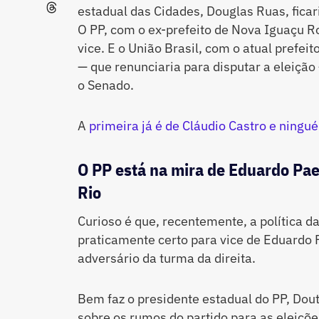
estadual das Cidades, Douglas Ruas, fica
O PP, com o ex-prefeito de Nova Iguaçu R
vice. E o União Brasil, com o atual prefei
— que renunciaria para disputar a eleiçã
o Senado.
A
primeira já é de Cláudio Castro e ning
O PP está na mira de Eduardo Pae
Rio
Curioso é que, recentemente, a política
praticamente certo para vice de Eduardo P
adversário da turma da direita.
Bem faz o presidente estadual do PP, Dou
sobre os rumos do partido para as eleiçõe