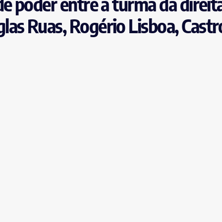
e poder entre a turma da direit
as Ruas, Rogério Lisboa, Castr