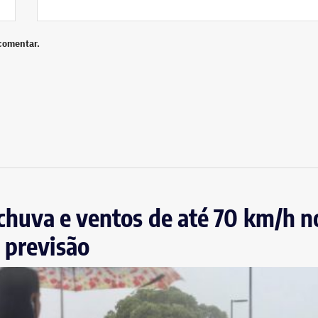
comentar.
, chuva e ventos de até 70 km/h n
 previsão