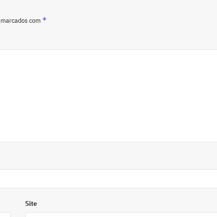
*
o marcados com
Site