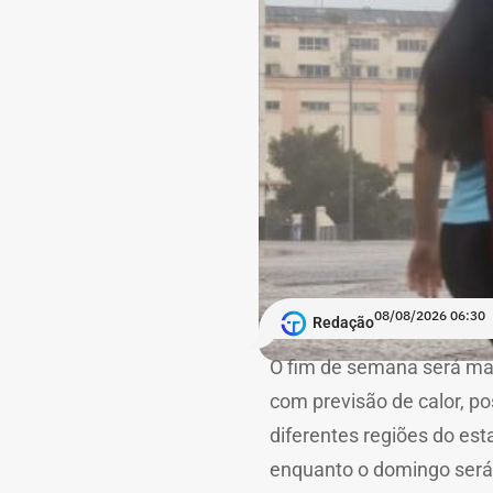
08/08/2026 06:30
Redação
O fim de semana será ma
com previsão de calor, po
diferentes regiões do est
enquanto o domingo será 