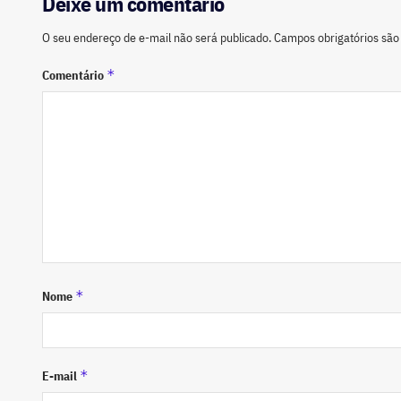
Deixe um comentário
O seu endereço de e-mail não será publicado.
Campos obrigatórios sã
*
Comentário
*
Nome
*
E-mail