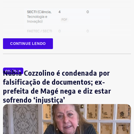
CONTINUE LENDO
Núbia Cozzolino é condenada por
POLÍTICA
falsificação de documentos; ex-
prefeita de Magé nega e diz estar
sofrendo ‘injustiça’