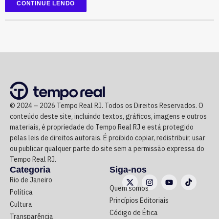
CONTINUE LENDO
Na nova estrutura interna, foi criada a subsecretaria de
Ciência, Tecnologia e Inovação, que substitui e altera a
nomenclatura da antiga subsecretaria de Captação de
Recursos e Projetos em Ciência e Tecnologia.
Com a mudança, a nova secretaria passa a concentrar a
supervisão e subordinação de um vasto ecossistema de
órgãos, universidades e agências de fomento, incluindo
© 2024 – 2026 Tempo Real RJ. Todos os Direitos Reservados. O
instituições de ensino e pesquisa, como a Uerj, a Uen; , a
conteúdo deste site, incluindo textos, gráficos, imagens e outros
Faetec, Fundação Cecierj e Faperj; órgãos de fomento e
materiais, é propriedade do Tempo Real RJ e está protegido
agências reguladoras: como a AgeRio, a Codin, a Jucerja,
pelas leis de direitos autorais. É proibido copiar, redistribuir, usar
a Agenersa e o DRM-RJ; e ainda, fundos estratégicos
ou publicar qualquer parte do site sem a permissão expressa do
como o Fundo Soberano.
Tempo Real RJ.
Categoria
Siga-nos
Rio de Janeiro
Segundo o texto assinado pelo governador em exercício,
Quem somos
Política
o decreto entra em vigor imediatamente e segue os
Princípios Editoriais
Cultura
princípios da continuidade do serviço público, eficiência,
Código de Ética
Transparência