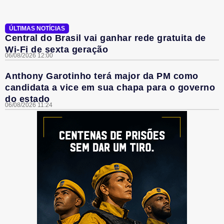
ÚLTIMAS NOTÍCIAS
Central do Brasil vai ganhar rede gratuita de
Wi-Fi de sexta geração
06/08/2026 12:00
Anthony Garotinho terá major da PM como
candidata a vice em sua chapa para o governo
do estado
06/08/2026 11:24