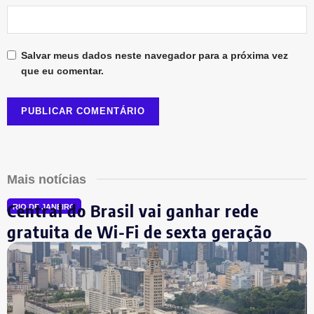
Salvar meus dados neste navegador para a próxima vez
que eu comentar.
Mais notícias
Central do Brasil vai ganhar rede
RIO DE JANEIRO
gratuita de Wi-Fi de sexta geração