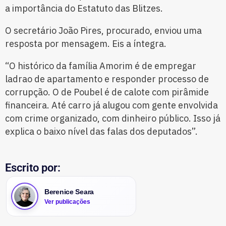
a importância do Estatuto das Blitzes.
O secretário João Pires, procurado, enviou uma
resposta por mensagem. Eis a íntegra.
“O histórico da família Amorim é de empregar
ladrao de apartamento e responder processo de
corrupção. O de Poubel é de calote com pirâmide
financeira. Até carro já alugou com gente envolvida
com crime organizado, com dinheiro público. Isso já
explica o baixo nível das falas dos deputados”.
Escrito por:
Berenice Seara
Ver publicações