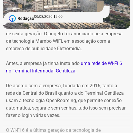
06/08/2026 12:00
Redação
A Central do Brasil vai receber uma rede gratuita de Wi-Fi
de sexta geração. O projeto foi anunciado pela empresa
de tecnologia Mambo WiFi, em associação com a
empresa de publicidade Eletromídia.
Antes, a empresa já tinha instalado
uma rede de Wi-Fi 6
no Terminal Intermodal Gentileza
.
De acordo com a empresa, fundada em 2016, tanto a
rede da Central do Brasil quanto a do Terminal Gentileza
usam a tecnologia OpenRoaming, que permite conexão
automática, segura e sem senhas, tudo isso sem precisar
fazer o login várias vezes.
O Wi-Fi 6 é a última geração da tecnologia de