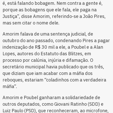
é, está falando bobagem. Nem contra a gente é,
porque as bobagens que ele fala, ele paga na
Justiça”, disse Amorim, referindo-se a João Pires,
mas sem citar o nome dele.
Amorim falava de uma sentença judicial, de
outubro do ano passado, condenando Pires a pagar
indenização de R$ 30 mil a ele, a Poubel e a Alan
Lopes, autores do Estatuto das Blitzes, em
processo por calúnia, injúria e difamação. O
secretário municipal havia publicado que os três,
que diziam que iam acabar com a máfia dos
reboques, estariam “coladinhos com a verdadeira
máfia”.
Amorim e Poubel ganharam a solidariedade de
outros deputados, como Giovani Ratinho (SDD) e
Luiz Paulo (PSD), que reconheceram, ao microfone,