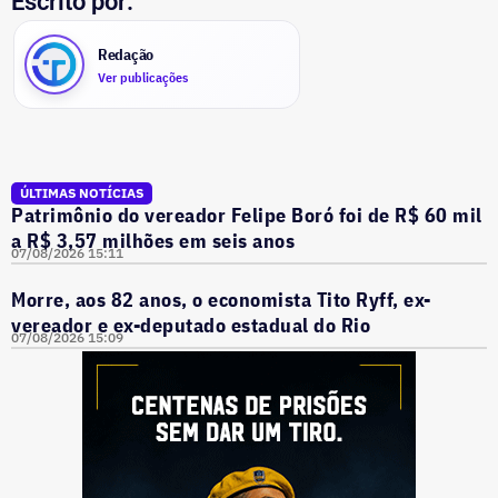
Escrito por:
Redação
Ver publicações
ÚLTIMAS NOTÍCIAS
Patrimônio do vereador Felipe Boró foi de R$ 60 mil
a R$ 3,57 milhões em seis anos
07/08/2026 15:11
Morre, aos 82 anos, o economista Tito Ryff, ex-
vereador e ex-deputado estadual do Rio
07/08/2026 15:09