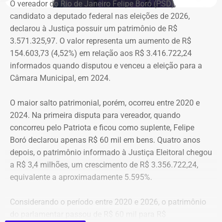
O vereador do Rio de Janeiro Felipe Boró (PSD),
candidato a deputado federal nas eleições de 2026,
declarou à Justiça possuir um patrimônio de R$
3.571.325,97. O valor representa um aumento de R$
154.603,73 (4,52%) em relação aos R$ 3.416.722,24
informados quando disputou e venceu a eleição para a
Câmara Municipal, em 2024.
O maior salto patrimonial, porém, ocorreu entre 2020 e
2024. Na primeira disputa para vereador, quando
concorreu pelo Patriota e ficou como suplente, Felipe
Boró declarou apenas R$ 60 mil em bens. Quatro anos
depois, o patrimônio informado à Justiça Eleitoral chegou
a R$ 3,4 milhões, um crescimento de R$ 3.356.722,24,
equivalente a aproximadamente 5.595%.
Considerando o período entre 2020 e 2026, o patrimônio
do parlamentar passou de R$ 60 mil para R$