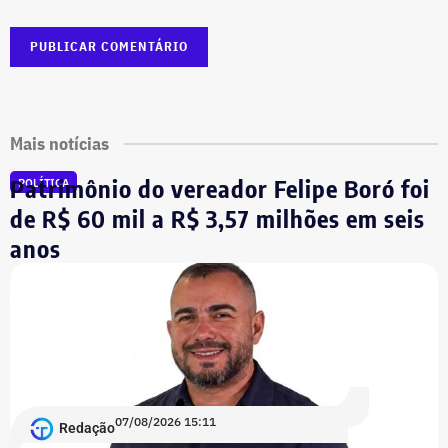
Mais notícias
Patrimônio do vereador Felipe Boró foi
POLÍTICA
de R$ 60 mil a R$ 3,57 milhões em seis
anos
07/08/2026 15:11
Redação